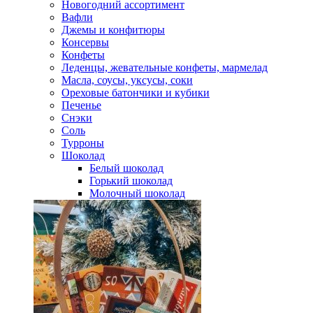
Новогодний ассортимент
Вафли
Джемы и конфитюры
Консервы
Конфеты
Леденцы, жевательные конфеты, мармелад
Масла, соусы, уксусы, соки
Ореховые батончики и кубики
Печенье
Снэки
Соль
Турроны
Шоколад
Белый шоколад
Горький шоколад
Молочный шоколад