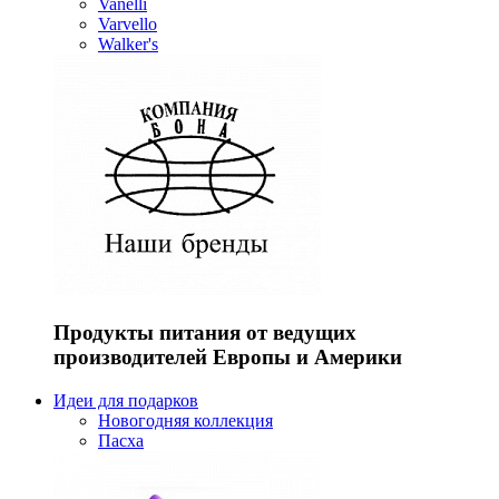
Vanelli
Varvello
Walker's
Продукты питания от ведущих
производителей Европы и Америки
Идеи для подарков
Новогодняя коллекция
Пасха