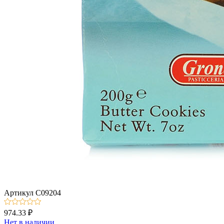
Артикул
C09204
974.33 ₽
Нет в наличии