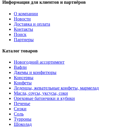
Информация для клиентов и партнёров
О компании
Новости
Доставка и оплата
Контакты
Поиск
Партнеры
Каталог товаров
Новогодний ассортимент
Вафли
Джемы и конфитюры
Консервы
Конфеты
Леденцы, жевательные конфеты, мармелад
Масла, соусы, уксусы, соки
Ореховые батончики и кубики
Печенье
Снэки
Соль
Турроны
Шоколад