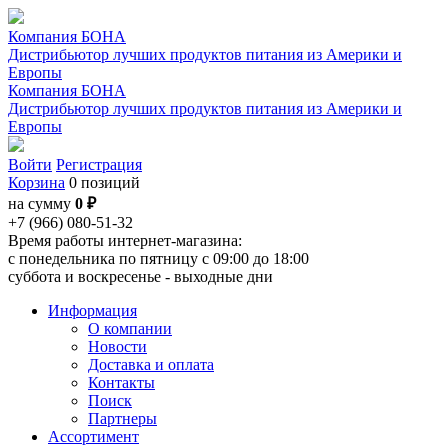
Компания БОНА
Дистрибьютор лучших продуктов питания из Америки и
Европы
Компания БОНА
Дистрибьютор лучших продуктов питания из Америки и
Европы
Войти
Регистрация
Корзина
0 позиций
на сумму
0 ₽
+7 (966) 080-51-32
Время работы интернет-магазина:
с понедельника по пятницу с 09:00 до 18:00
суббота и воскресенье - выходные дни
Информация
О компании
Новости
Доставка и оплата
Контакты
Поиск
Партнеры
Ассортимент