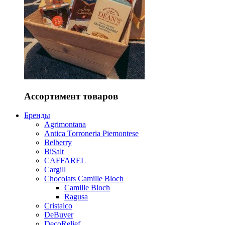
Ассортимент товаров
Бренды
Agrimontana
Antica Torroneria Piemontese
Belberry
BiSalt
CAFFAREL
Cargill
Chocolats Camille Bloch
Camille Bloch
Ragusa
Cristalco
DeBuyer
DecoRelief