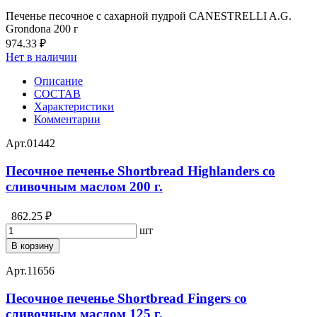
Печенье песочное с сахарной пудрой CANESTRELLI A.G.
Grondona 200 г
974.33 ₽
Нет в наличии
Описание
СОСТАВ
Характеристики
Комментарии
Арт.
01442
Песочное печенье Shortbread Highlanders со
сливочным маслом 200 г.
862.25 ₽
шт
В корзину
Арт.
11656
Песочное печенье Shortbread Fingers со
сливочным маслом 125 г.