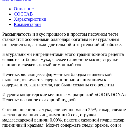
Описание
СОСТАВ
Характеристики
Комментарии
Рассыпчатость и вкус прошлого в простом песочном тесте
становятся особенными благодаря богатым и натуральным
ингредиентам, а также длительной и тщательной обработке.
Натуральными ингредиентами этого традиционного рецепта
являются отборная мука, свежее сливочное масло, стручки
ванили и свежевыжатый лимонный сок.
Печенье, являющееся фирменным блюдом итальянской
выпечки, отличается сдержанностью и вниманием к
содержанию, как и земля, где были созданы его рецепты.
Изделия кондитерские мучные с маркировкой «GRONDONA»
Печенье песочное с сахарной пудрой
Состав: пшеничная мука, сливочное масло 25%, сахар, свежие
желтки домашних яиц, лимонный сок, стручки
мадагаскарской ванили 0,09%, пакетик сахарной пудры:сахар,
пшеничный крахмал. Может содержать следы орехов, сои и