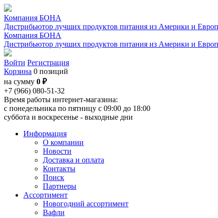
Компания БОНА
Дистрибьютор лучших продуктов питания из Америки и Евро
Компания БОНА
Дистрибьютор лучших продуктов питания из Америки и Евро
Войти
Регистрация
Корзина
0 позиций
на сумму
0 ₽
+7 (966) 080-51-32
Время работы интернет-магазина:
с понедельника по пятницу с 09:00 до 18:00
суббота и воскресенье - выходные дни
Информация
О компании
Новости
Доставка и оплата
Контакты
Поиск
Партнеры
Ассортимент
Новогодний ассортимент
Вафли