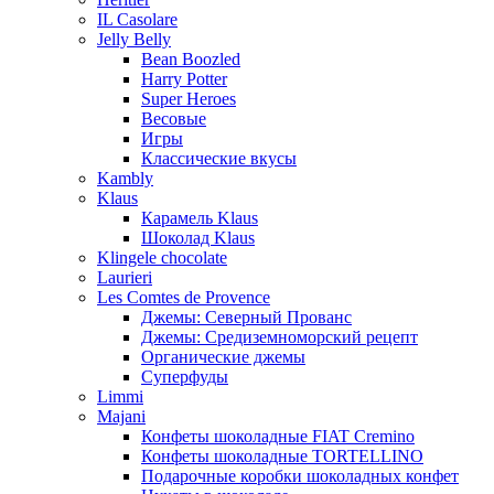
IL Casolare
Jelly Belly
Bean Boozled
Harry Potter
Super Heroes
Весовые
Игры
Классические вкусы
Kambly
Klaus
Карамель Klaus
Шоколад Klaus
Klingele chocolate
Laurieri
Les Comtes de Provence
Джемы: Северный Прованс
Джемы: Средиземноморский рецепт
Органические джемы
Суперфуды
Limmi
Majani
Конфеты шоколадные FIAT Cremino
Конфеты шоколадные TORTELLINO
Подарочные коробки шоколадных конфет