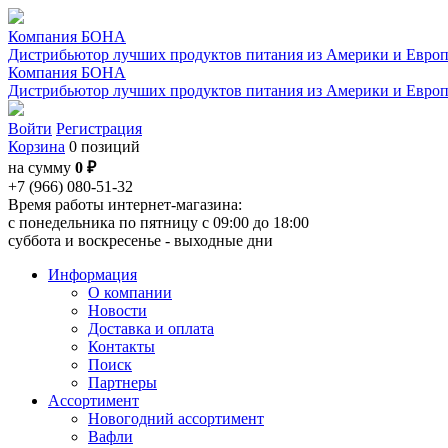
Компания БОНА
Дистрибьютор лучших продуктов питания из Америки и Евро
Компания БОНА
Дистрибьютор лучших продуктов питания из Америки и Евро
Войти
Регистрация
Корзина
0 позиций
на сумму
0 ₽
+7 (966) 080-51-32
Время работы интернет-магазина:
с понедельника по пятницу с 09:00 до 18:00
суббота и воскресенье - выходные дни
Информация
О компании
Новости
Доставка и оплата
Контакты
Поиск
Партнеры
Ассортимент
Новогодний ассортимент
Вафли