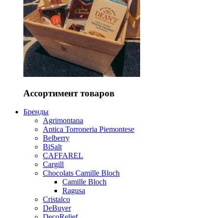
Ассортимент товаров
Бренды
Agrimontana
Antica Torroneria Piemontese
Belberry
BiSalt
CAFFAREL
Cargill
Chocolats Camille Bloch
Camille Bloch
Ragusa
Cristalco
DeBuyer
DecoRelief