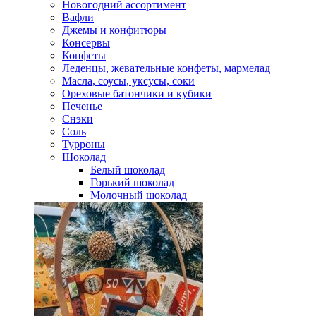
Новогодний ассортимент
Вафли
Джемы и конфитюры
Консервы
Конфеты
Леденцы, жевательные конфеты, мармелад
Масла, соусы, уксусы, соки
Ореховые батончики и кубики
Печенье
Снэки
Соль
Турроны
Шоколад
Белый шоколад
Горький шоколад
Молочный шоколад