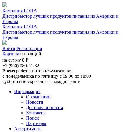
Компания БОНА
Дистрибьютор лучших продуктов питания из Америки и
Европы
Компания БОНА
Дистрибьютор лучших продуктов питания из Америки и
Европы
Войти
Регистрация
Корзина
0 позиций
на сумму
0 ₽
+7 (966) 080-51-32
Время работы интернет-магазина:
с понедельника по пятницу с 09:00 до 18:00
суббота и воскресенье - выходные дни
Информация
О компании
Новости
Доставка и оплата
Контакты
Поиск
Партнеры
Ассортимент