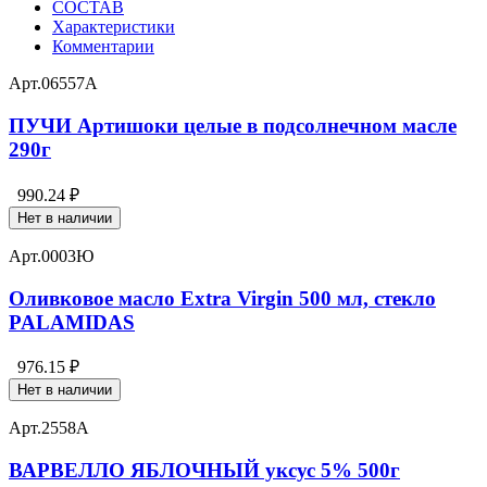
СОСТАВ
Характеристики
Комментарии
Арт.
06557А
ПУЧИ Артишоки целые в подсолнечном масле
290г
990.24 ₽
Нет в наличии
Арт.
0003Ю
Оливковое масло Extra Virgin 500 мл, стекло
PALAMIDAS
976.15 ₽
Нет в наличии
Арт.
2558А
ВАРВЕЛЛО ЯБЛОЧНЫЙ уксус 5% 500г