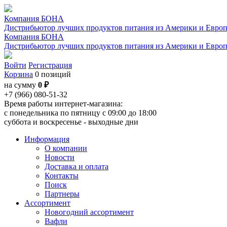
Компания БОНА
Дистрибьютор лучших продуктов питания из Америки и Евро
Компания БОНА
Дистрибьютор лучших продуктов питания из Америки и Евро
Войти
Регистрация
Корзина
0 позиций
на сумму
0 ₽
+7 (966) 080-51-32
Время работы интернет-магазина:
с понедельника по пятницу с 09:00 до 18:00
суббота и воскресенье - выходные дни
Информация
О компании
Новости
Доставка и оплата
Контакты
Поиск
Партнеры
Ассортимент
Новогодний ассортимент
Вафли