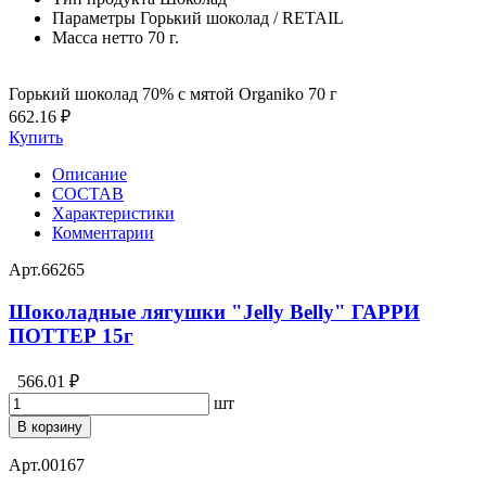
Параметры
Горький шоколад / RETAIL
Масса нетто
70 г.
Горький шоколад 70% с мятой Organiko 70 г
662.16 ₽
Купить
Описание
СОСТАВ
Характеристики
Комментарии
Арт.
66265
Шоколадные лягушки "Jelly Belly" ГАРРИ
ПОТТЕР 15г
566.01 ₽
шт
В корзину
Арт.
00167