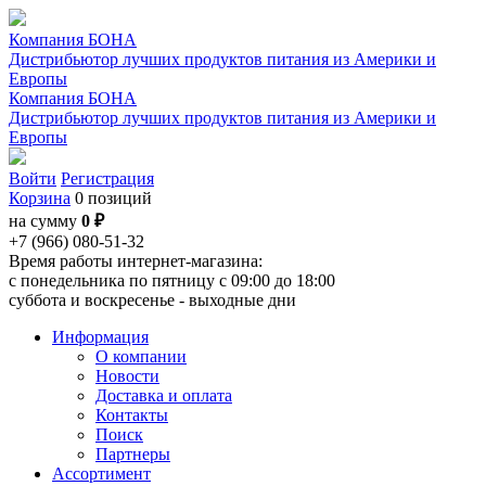
Компания БОНА
Дистрибьютор лучших продуктов питания из Америки и
Европы
Компания БОНА
Дистрибьютор лучших продуктов питания из Америки и
Европы
Войти
Регистрация
Корзина
0 позиций
на сумму
0 ₽
+7 (966) 080-51-32
Время работы интернет-магазина:
с понедельника по пятницу с 09:00 до 18:00
суббота и воскресенье - выходные дни
Информация
О компании
Новости
Доставка и оплата
Контакты
Поиск
Партнеры
Ассортимент