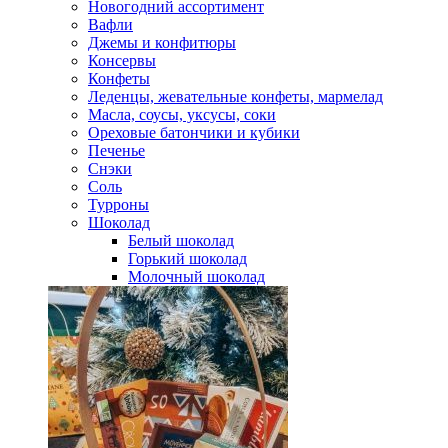
Новогодний ассортимент
Вафли
Джемы и конфитюры
Консервы
Конфеты
Леденцы, жевательные конфеты, мармелад
Масла, соусы, уксусы, соки
Ореховые батончики и кубики
Печенье
Снэки
Соль
Турроны
Шоколад
Белый шоколад
Горький шоколад
Молочный шоколад