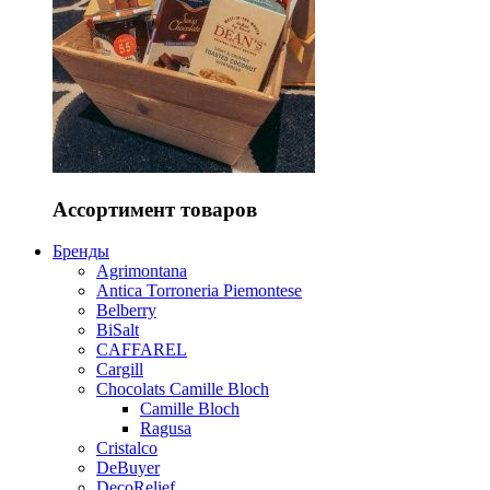
Ассортимент товаров
Бренды
Agrimontana
Antica Torroneria Piemontese
Belberry
BiSalt
CAFFAREL
Cargill
Chocolats Camille Bloch
Camille Bloch
Ragusa
Cristalco
DeBuyer
DecoRelief