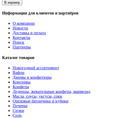
В корзину
Информация для клиентов и партнёров
О компании
Новости
Доставка и оплата
Контакты
Поиск
Партнеры
Каталог товаров
Новогодний ассортимент
Вафли
Джемы и конфитюры
Консервы
Конфеты
Леденцы, жевательные конфеты, мармелад
Масла, соусы, уксусы, соки
Ореховые батончики и кубики
Печенье
Снэки
Соль