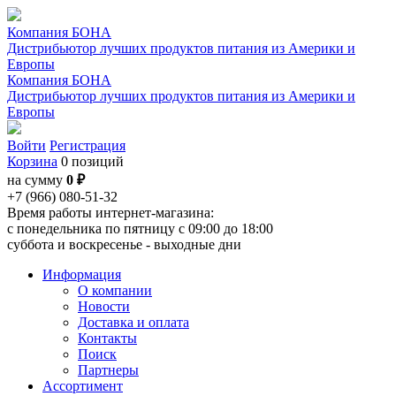
Компания БОНА
Дистрибьютор лучших продуктов питания из Америки и
Европы
Компания БОНА
Дистрибьютор лучших продуктов питания из Америки и
Европы
Войти
Регистрация
Корзина
0 позиций
на сумму
0 ₽
+7 (966) 080-51-32
Время работы интернет-магазина:
с понедельника по пятницу с 09:00 до 18:00
суббота и воскресенье - выходные дни
Информация
О компании
Новости
Доставка и оплата
Контакты
Поиск
Партнеры
Ассортимент