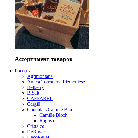
Ассортимент товаров
Бренды
Agrimontana
Antica Torroneria Piemontese
Belberry
BiSalt
CAFFAREL
Cargill
Chocolats Camille Bloch
Camille Bloch
Ragusa
Cristalco
DeBuyer
DecoRelief