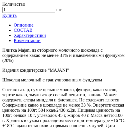
Количество
шт
Купить
Описание
СОСТАВ
Характеристики
Комментарии
Плитка Majani из отборного молочного шоколада с
содержанием какао не менее 31% и измельченными фундуком
(20%).
Изделия кондитерские “MAJANI”
Шоколад молочный с гранулированным фундуком
Состав: сахар, сухое цельное молоко, фундук, какао масло,
тертое какао, эмульгатор: соевый лецитин, ваниль. Может
содержать следы миндаля и фисташек. Не содержит глютен.
Содержание какао в шоколаде не менее 33 %. Энергетическая
ценность на 100г: 584 ккал/2430 кДж. Пищевая ценность на
100г: белков 10 г, углеводов 45 г, жиров 40 г. Масса нетто:100
г. Хранить в сухом прохладном месте при температуре +16 °С-
+18°С вдали от запахов и прямых солнечных лучей. Дата