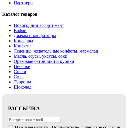
Партнеры
Каталог товаров
Новогодний ассортимент
Вафли
Джемы и конфитюры
Консервы
Конфеты
Леденцы, жевательные конфеты, мармелад
Масла, соусы, уксусы, соки
Ореховые батончики и кубики
Печенье
Снэки
Соль
Турроны
Шоколад
РАССЫЛКА
Нажимая кнопку «Подписаться», я даю свое согласие