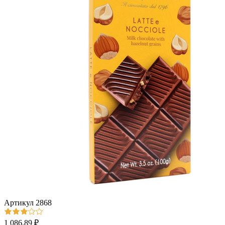
Артикул
2868
1 086.89 ₽