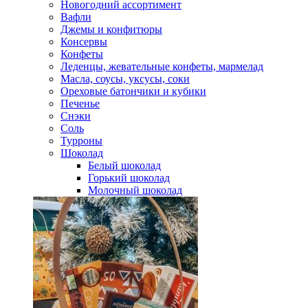
Новогодний ассортимент
Вафли
Джемы и конфитюры
Консервы
Конфеты
Леденцы, жевательные конфеты, мармелад
Масла, соусы, уксусы, соки
Ореховые батончики и кубики
Печенье
Снэки
Соль
Турроны
Шоколад
Белый шоколад
Горький шоколад
Молочный шоколад