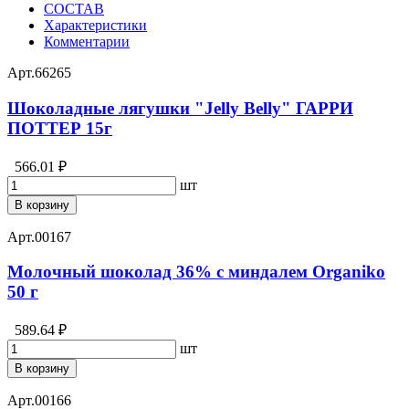
СОСТАВ
Характеристики
Комментарии
Арт.
66265
Шоколадные лягушки "Jelly Belly" ГАРРИ
ПОТТЕР 15г
566.01 ₽
шт
В корзину
Арт.
00167
Молочный шоколад 36% с миндалем Organiko
50 г
589.64 ₽
шт
В корзину
Арт.
00166