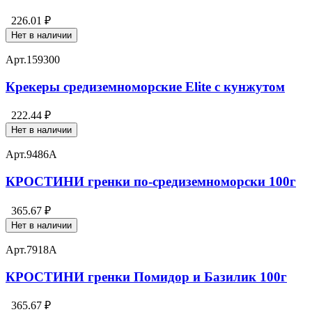
226.01 ₽
Нет в наличии
Арт.
159300
Крекеры средиземноморские Elite с кунжутом
222.44 ₽
Нет в наличии
Арт.
9486А
КРОСТИНИ гренки по-средиземноморски 100г
365.67 ₽
Нет в наличии
Арт.
7918А
КРОСТИНИ гренки Помидор и Базилик 100г
365.67 ₽