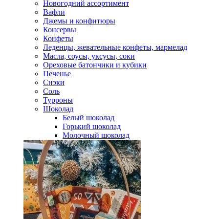
Новогодний ассортимент
Вафли
Джемы и конфитюры
Консервы
Конфеты
Леденцы, жевательные конфеты, мармелад
Масла, соусы, уксусы, соки
Ореховые батончики и кубики
Печенье
Снэки
Соль
Турроны
Шоколад
Белый шоколад
Горький шоколад
Молочный шоколад