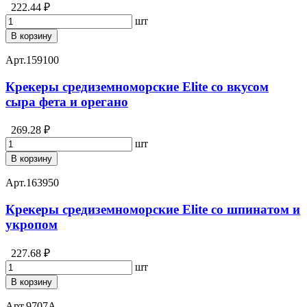
222.44 ₽
шт
В корзину
Арт.
159100
Крекеры средиземноморские Elite со вкусом
сыра фета и орегано
269.28 ₽
шт
В корзину
Арт.
163950
Крекеры средиземноморские Elite со шпинатом и
укропом
227.68 ₽
шт
В корзину
Арт.
9707А