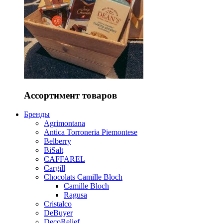
Ассортимент товаров
Бренды
Agrimontana
Antica Torroneria Piemontese
Belberry
BiSalt
CAFFAREL
Cargill
Chocolats Camille Bloch
Camille Bloch
Ragusa
Cristalco
DeBuyer
DecoRelief