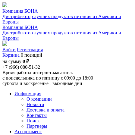
Компания БОНА
Дистрибьютор лучших продуктов питания из Америки и
Европы
Компания БОНА
Дистрибьютор лучших продуктов питания из Америки и
Европы
Войти
Регистрация
Корзина
0 позиций
на сумму
0 ₽
+7 (966) 080-51-32
Время работы интернет-магазина:
с понедельника по пятницу с 09:00 до 18:00
суббота и воскресенье - выходные дни
Информация
О компании
Новости
Доставка и оплата
Контакты
Поиск
Партнеры
Ассортимент