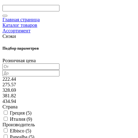
Главная страница
Каталог товаров
Ассортимент
Снэки
Подбор параметров
Розничная цена
222.44
275.57
328.69
381.82
434.94
Страна
Греция (
5
)
Италия (
9
)
Производитель
Elbisco (
5
)
Panealba (
5
)