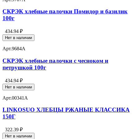
СКРЭК хлебные палочки Помидор и базилик
100г
434.94 ₽
Нет в наличии
Арт.
9684А
СКРЭК хлебные палочки с чесноком и
петрушкой 100г
434.94 ₽
Нет в наличии
Арт.
00341А
LINKOSUO ХЛЕБЦЫ РЖАНЫЕ КЛАССИКА
150Г
322.39 ₽
Нет в наличии