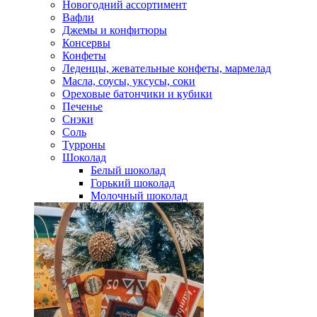
Новогодний ассортимент
Вафли
Джемы и конфитюры
Консервы
Конфеты
Леденцы, жевательные конфеты, мармелад
Масла, соусы, уксусы, соки
Ореховые батончики и кубики
Печенье
Снэки
Соль
Турроны
Шоколад
Белый шоколад
Горький шоколад
Молочный шоколад