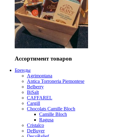
Ассортимент товаров
Бренды
Agrimontana
Antica Torroneria Piemontese
Belberry
BiSalt
CAFFAREL
Cargill
Chocolats Camille Bloch
Camille Bloch
Ragusa
Cristalco
DeBuyer
DecoRelief