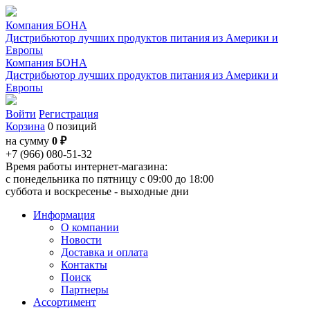
Компания БОНА
Дистрибьютор лучших продуктов питания из Америки и
Европы
Компания БОНА
Дистрибьютор лучших продуктов питания из Америки и
Европы
Войти
Регистрация
Корзина
0 позиций
на сумму
0 ₽
+7 (966) 080-51-32
Время работы интернет-магазина:
с понедельника по пятницу с 09:00 до 18:00
суббота и воскресенье - выходные дни
Информация
О компании
Новости
Доставка и оплата
Контакты
Поиск
Партнеры
Ассортимент