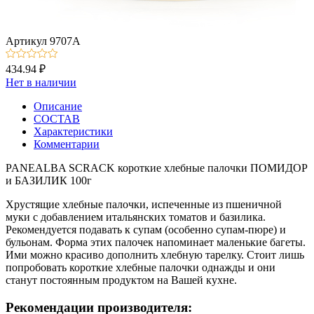
Артикул
9707А
434.94 ₽
Нет в наличии
Описание
СОСТАВ
Характеристики
Комментарии
PANEALBA SCRACK короткие хлебные палочки ПОМИДОР
и БАЗИЛИК 100г
Хрустящие хлебные палочки, испеченные из пшеничной
муки с добавлением итальянских томатов и базилика.
Рекомендуется подавать к супам (особенно супам-пюре) и
бульонам. Форма этих палочек напоминает маленькие багеты.
Ими можно красиво дополнить хлебную тарелку. Стоит лишь
попробовать короткие хлебные палочки однажды и они
станут постоянным продуктом на Вашей кухне.
Рекомендации производителя: