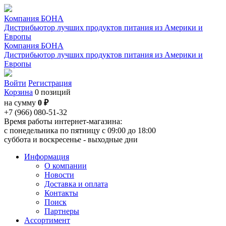
Компания БОНА
Дистрибьютор лучших продуктов питания из Америки и
Европы
Компания БОНА
Дистрибьютор лучших продуктов питания из Америки и
Европы
Войти
Регистрация
Корзина
0 позиций
на сумму
0 ₽
+7 (966) 080-51-32
Время работы интернет-магазина:
с понедельника по пятницу с 09:00 до 18:00
суббота и воскресенье - выходные дни
Информация
О компании
Новости
Доставка и оплата
Контакты
Поиск
Партнеры
Ассортимент