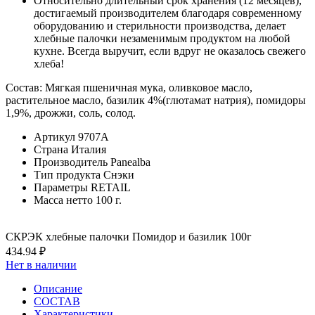
Относительно длительный срок хранения (12 месяцев),
достигаемый производителем благодаря современному
оборудованию и стерильности производства, делает
хлебные палочки незаменимым продуктом на любой
кухне. Всегда выручит, если вдруг не оказалось свежего
хлеба!
Состав: Мягкая пшеничная мука, оливковое масло,
растительное масло, базилик 4%(глютамат натрия), помидоры
1,9%, дрожжи, соль, солод.
Артикул
9707А
Страна
Италия
Производитель
Panealba
Тип продукта
Снэки
Параметры
RETAIL
Масса нетто
100 г.
СКРЭК хлебные палочки Помидор и базилик 100г
434.94 ₽
Нет в наличии
Описание
СОСТАВ
Характеристики