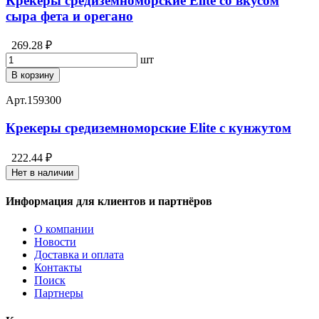
Крекеры средиземноморские Elite со вкусом
сыра фета и орегано
269.28 ₽
шт
В корзину
Арт.
159300
Крекеры средиземноморские Elite с кунжутом
222.44 ₽
Нет в наличии
Информация для клиентов и партнёров
О компании
Новости
Доставка и оплата
Контакты
Поиск
Партнеры