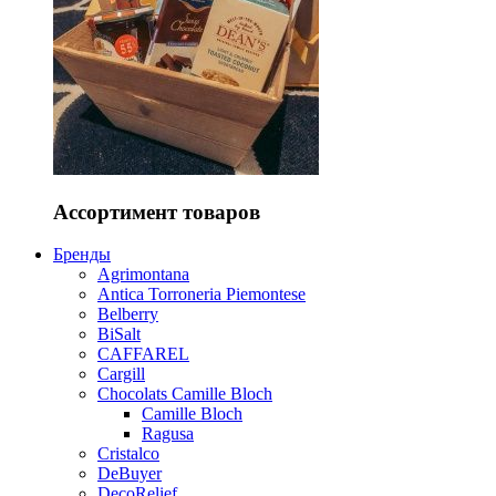
Ассортимент товаров
Бренды
Agrimontana
Antica Torroneria Piemontese
Belberry
BiSalt
CAFFAREL
Cargill
Chocolats Camille Bloch
Camille Bloch
Ragusa
Cristalco
DeBuyer
DecoRelief