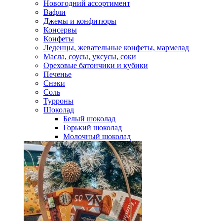
Новогодний ассортимент
Вафли
Джемы и конфитюры
Консервы
Конфеты
Леденцы, жевательные конфеты, мармелад
Масла, соусы, уксусы, соки
Ореховые батончики и кубики
Печенье
Снэки
Соль
Турроны
Шоколад
Белый шоколад
Горький шоколад
Молочный шоколад