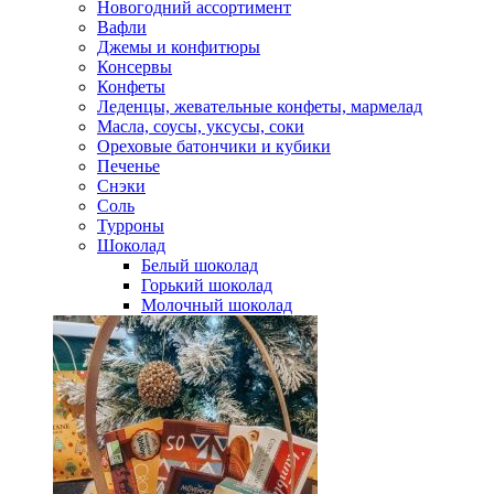
Новогодний ассортимент
Вафли
Джемы и конфитюры
Консервы
Конфеты
Леденцы, жевательные конфеты, мармелад
Масла, соусы, уксусы, соки
Ореховые батончики и кубики
Печенье
Снэки
Соль
Турроны
Шоколад
Белый шоколад
Горький шоколад
Молочный шоколад