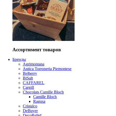
Ассортимент товаров
Бренды
Agrimontana
Antica Torroneria Piemontese
Belberry
BiSalt
CAFFAREL
Cargill
Chocolats Camille Bloch
Camille Bloch
Ragusa
Cristalco
DeBuyer
DecoRelief