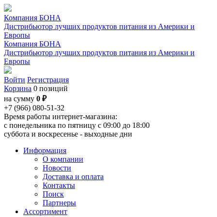
Компания БОНА
Дистрибьютор лучших продуктов питания из Америки и
Европы
Компания БОНА
Дистрибьютор лучших продуктов питания из Америки и
Европы
Войти
Регистрация
Корзина
0 позиций
на сумму
0 ₽
+7 (966) 080-51-32
Время работы интернет-магазина:
с понедельника по пятницу с 09:00 до 18:00
суббота и воскресенье - выходные дни
Информация
О компании
Новости
Доставка и оплата
Контакты
Поиск
Партнеры
Ассортимент