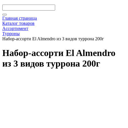
Главная страница
Каталог товаров
Ассортимент
Турроны
Набор-ассорти El Almendro из 3 видов туррона 200г
Набор-ассорти El Almendro
из 3 видов туррона 200г