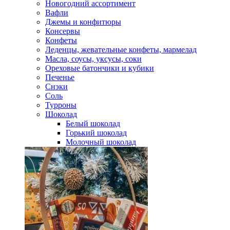
Новогодний ассортимент
Вафли
Джемы и конфитюры
Консервы
Конфеты
Леденцы, жевательные конфеты, мармелад
Масла, соусы, уксусы, соки
Ореховые батончики и кубики
Печенье
Снэки
Соль
Турроны
Шоколад
Белый шоколад
Горький шоколад
Молочный шоколад