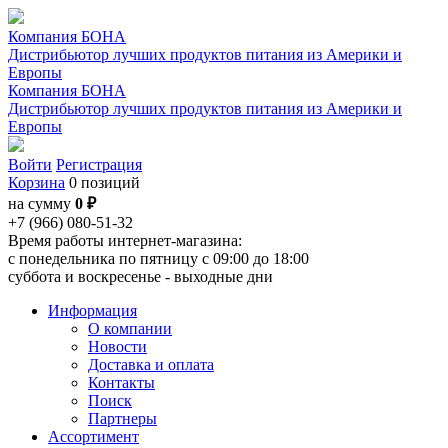
Компания БОНА
Дистрибьютор лучших продуктов питания из Америки и
Европы
Компания БОНА
Дистрибьютор лучших продуктов питания из Америки и
Европы
Войти
Регистрация
Корзина
0 позиций
на сумму
0 ₽
+7 (966) 080-51-32
Время работы интернет-магазина:
с понедельника по пятницу с 09:00 до 18:00
суббота и воскресенье - выходные дни
Информация
О компании
Новости
Доставка и оплата
Контакты
Поиск
Партнеры
Ассортимент