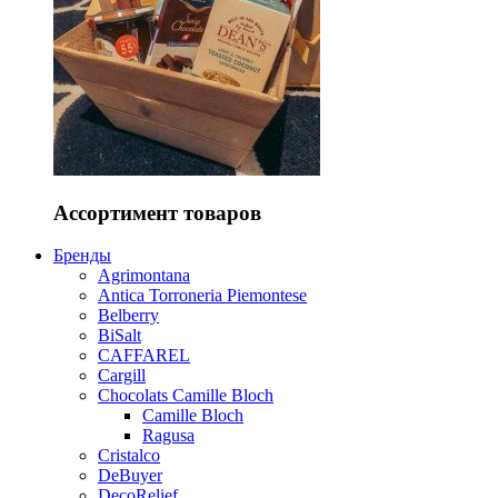
Ассортимент товаров
Бренды
Agrimontana
Antica Torroneria Piemontese
Belberry
BiSalt
CAFFAREL
Cargill
Chocolats Camille Bloch
Camille Bloch
Ragusa
Cristalco
DeBuyer
DecoRelief