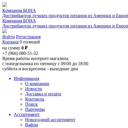
Компания БОНА
Дистрибьютор лучших продуктов питания из Америки и Евро
Компания БОНА
Дистрибьютор лучших продуктов питания из Америки и Евро
Войти
Регистрация
Корзина
0 позиций
на сумму
0 ₽
+7 (966) 080-51-32
Время работы интернет-магазина:
с понедельника по пятницу с 09:00 до 18:00
суббота и воскресенье - выходные дни
Информация
О компании
Новости
Доставка и оплата
Контакты
Поиск
Партнеры
Ассортимент
Новогодний ассортимент
Вафли