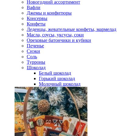
Новогодний ассортимент
Вафли
Джемы и конфитюры
Консервы
Конфеты
Леденцы, жевательные конфеты, мармелад
Масла, соусы, уксусы, соки
Ореховые батончики и кубики
Печенье
Снэки
Соль
Турроны
Шоколад
Белый шоколад
Горький шоколад
Молочный шоколад