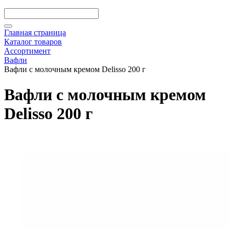
Главная страница
Каталог товаров
Ассортимент
Вафли
Вафли с молочным кремом Delisso 200 г
Вафли с молочным кремом
Delisso 200 г