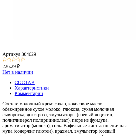
Артикул
304629
226.29 ₽
Нет в наличии
СОСТАВ
Характеристики
Комментарии
Состав: молочный крем: сахар, кокосовое масло,
обезжиренное сухое молоко, глюкоза, сухая молочная
сыворотка, декстроза, эмульгаторы (соевый лецитин,
полиглицерол полирицинолеат), пюре из фундука,
ароматизатор (молоко), соль. Вафельные листы: пшеничная
мука (содержит глютен), крахмал, эмульгатор (соевый