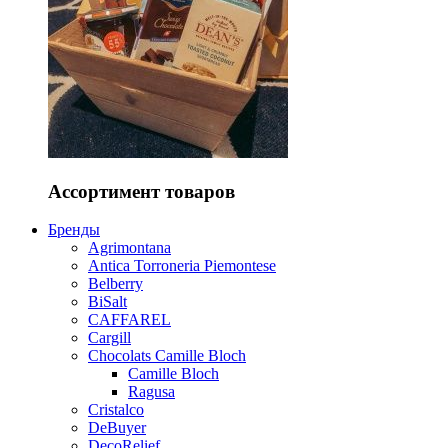
Ассортимент товаров
Бренды
Agrimontana
Antica Torroneria Piemontese
Belberry
BiSalt
CAFFAREL
Cargill
Chocolats Camille Bloch
Camille Bloch
Ragusa
Cristalco
DeBuyer
DecoRelief