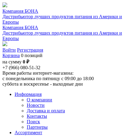
Компания БОНА
Дистрибьютор лучших продуктов питания из Америки и
Европы
Компания БОНА
Дистрибьютор лучших продуктов питания из Америки и
Европы
Войти
Регистрация
Корзина
0 позиций
на сумму
0 ₽
+7 (966) 080-51-32
Время работы интернет-магазина:
с понедельника по пятницу с 09:00 до 18:00
суббота и воскресенье - выходные дни
Информация
О компании
Новости
Доставка и оплата
Контакты
Поиск
Партнеры
Ассортимент