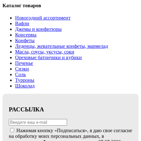
Каталог товаров
Новогодний ассортимент
Вафли
Джемы и конфитюры
Консервы
Конфеты
Леденцы, жевательные конфеты, мармелад
Масла, соусы, уксусы, соки
Ореховые батончики и кубики
Печенье
Снэки
Соль
Турроны
Шоколад
РАССЫЛКА
Нажимая кнопку «Подписаться», я даю свое согласие
на обработку моих персональных данных, в