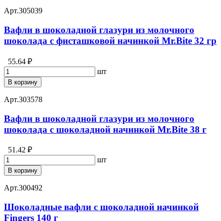
Арт.
305039
Вафли в шоколадной глазури из молочного
шоколада с фисташковой начинкой Mr.Bite 32 гр
55.64 ₽
шт
В корзину
Арт.
303578
Вафли в шоколадной глазури из молочного
шоколада с шоколадной начинкой Mr.Bite 38 г
51.42 ₽
шт
В корзину
Арт.
300492
Шоколадные вафли с шоколадной начинкой
Fingers 140 г