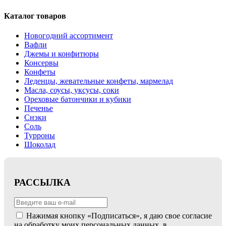
Каталог товаров
Новогодний ассортимент
Вафли
Джемы и конфитюры
Консервы
Конфеты
Леденцы, жевательные конфеты, мармелад
Масла, соусы, уксусы, соки
Ореховые батончики и кубики
Печенье
Снэки
Соль
Турроны
Шоколад
РАССЫЛКА
Нажимая кнопку «Подписаться», я даю свое согласие
на обработку моих персональных данных, в