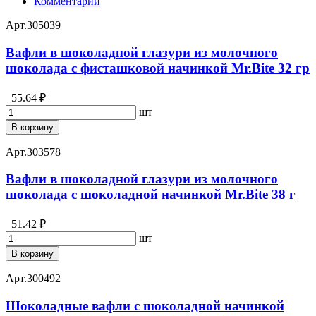
Комментарии
Арт.
305039
Вафли в шоколадной глазури из молочного
шоколада с фисташковой начинкой Mr.Bite 32 гр
55.64 ₽
шт
В корзину
Арт.
303578
Вафли в шоколадной глазури из молочного
шоколада с шоколадной начинкой Mr.Bite 38 г
51.42 ₽
шт
В корзину
Арт.
300492
Шоколадные вафли с шоколадной начинкой