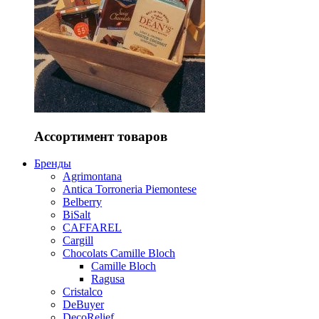
Ассортимент товаров
Бренды
Agrimontana
Antica Torroneria Piemontese
Belberry
BiSalt
CAFFAREL
Cargill
Chocolats Camille Bloch
Camille Bloch
Ragusa
Cristalco
DeBuyer
DecoRelief