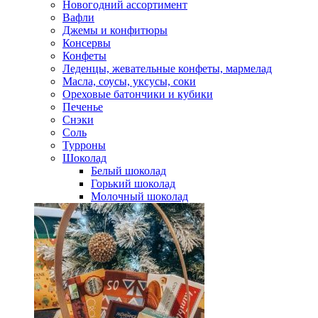
Новогодний ассортимент
Вафли
Джемы и конфитюры
Консервы
Конфеты
Леденцы, жевательные конфеты, мармелад
Масла, соусы, уксусы, соки
Ореховые батончики и кубики
Печенье
Снэки
Соль
Турроны
Шоколад
Белый шоколад
Горький шоколад
Молочный шоколад