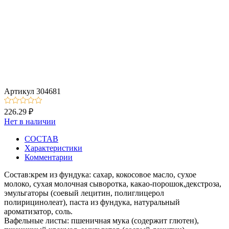
Артикул
304681
226.29 ₽
Нет в наличии
СОСТАВ
Характеристики
Комментарии
Состав:крем из фундука: сахар, кокосовое масло, сухое
молоко, сухая молочная сыворотка, какао-порошок,декстроза,
эмульгаторы (соевый лецитин, полиглицерол
полирицинолеат), паста из фундука, натуральный
ароматизатор, соль.
Вафельные листы: пшеничная мука (содержит глютен),