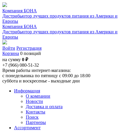
Компания БОНА
Дистрибьютор лучших продуктов питания из Америки и
Европы
Компания БОНА
Дистрибьютор лучших продуктов питания из Америки и
Европы
Войти
Регистрация
Корзина
0 позиций
на сумму
0 ₽
+7 (966) 080-51-32
Время работы интернет-магазина:
с понедельника по пятницу с 09:00 до 18:00
суббота и воскресенье - выходные дни
Информация
О компании
Новости
Доставка и оплата
Контакты
Поиск
Партнеры
Ассортимент