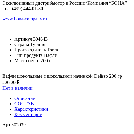
Эксклюзивный дистрибьютор в России:“Компания “БОНА”
Тел.:(499) 444-01-80
www.bona-company.ru
Артикул
304643
Страна
Турция
Производитель
Toren
Тип продукта
Вафли
Масса нетто
200 г.
Вафли шоколадные с шоколадной начинкой Delisso 200 гр
226.29 ₽
Нет в наличии
Описание
СОСТАВ
Характеристики
Комментарии
Арт.
305039