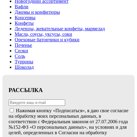
Новогодний ассортимент
Вафли
Джемы и конфитюры
Консервы
Конфеты
Леденцы, жевательные конфеты, мармелад
Масла, соусы, уксусы, соки
Ореховые батончики и кубики
Печенье
Снэки
Соль
Турроны
Шоколад
РАССЫЛКА
Нажимая кнопку «Подписаться», я даю свое согласие
на обработку моих персональных данных, в
соответствии с Федеральным законом от 27.07.2006 года
№152-ФЗ «О персональных данных», на условиях и для
целей, определенных в Согласии на обработку