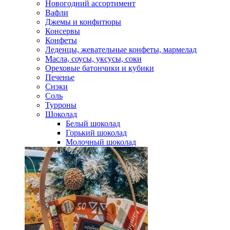
Новогодний ассортимент
Вафли
Джемы и конфитюры
Консервы
Конфеты
Леденцы, жевательные конфеты, мармелад
Масла, соусы, уксусы, соки
Ореховые батончики и кубики
Печенье
Снэки
Соль
Турроны
Шоколад
Белый шоколад
Горький шоколад
Молочный шоколад