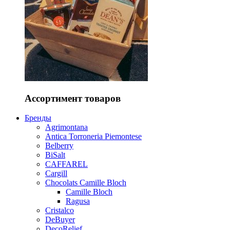
Ассортимент товаров
Бренды
Agrimontana
Antica Torroneria Piemontese
Belberry
BiSalt
CAFFAREL
Cargill
Chocolats Camille Bloch
Camille Bloch
Ragusa
Cristalco
DeBuyer
DecoRelief