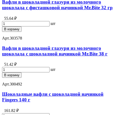
Вафли в шоколадной глазури из молочного
шоколада с фисташковой начинкой Mr.Bite 32 гр
55.64 ₽
шт
В корзину
Арт.
303578
Вафли в шоколадной глазури из молочного
шоколада с шоколадной начинкой Mr.Bite 38 г
51.42 ₽
шт
В корзину
Арт.
300492
Шоколадные вафли с шоколадной начинкой
Fingers 140 г
161.82 ₽