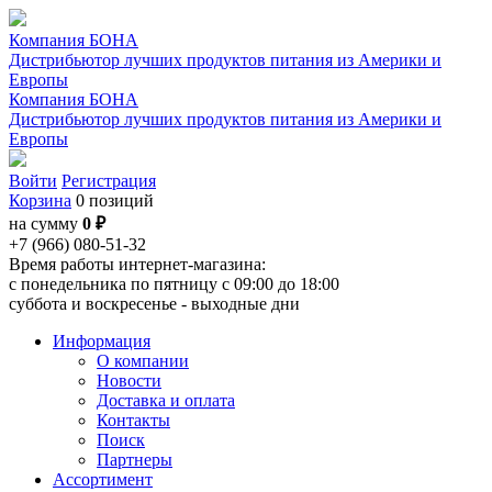
Компания БОНА
Дистрибьютор лучших продуктов питания из Америки и
Европы
Компания БОНА
Дистрибьютор лучших продуктов питания из Америки и
Европы
Войти
Регистрация
Корзина
0 позиций
на сумму
0 ₽
+7 (966) 080-51-32
Время работы интернет-магазина:
с понедельника по пятницу с 09:00 до 18:00
суббота и воскресенье - выходные дни
Информация
О компании
Новости
Доставка и оплата
Контакты
Поиск
Партнеры
Ассортимент