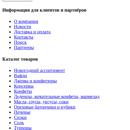
Информация для клиентов и партнёров
О компании
Новости
Доставка и оплата
Контакты
Поиск
Партнеры
Каталог товаров
Новогодний ассортимент
Вафли
Джемы и конфитюры
Консервы
Конфеты
Леденцы, жевательные конфеты, мармелад
Масла, соусы, уксусы, соки
Ореховые батончики и кубики
Печенье
Снэки
Соль
Турроны