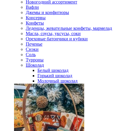
Новогодний ассортимент
Вафли
Джемы и конфитюры
Консервы
Конфеты
Леденцы, жевательные конфеты, мармелад
Масла, соусы, уксусы, соки
Ореховые батончики и кубики
Печенье
Снэки
Соль
Турроны
Шоколад
Белый шоколад
Горький шоколад
Молочный шоколад