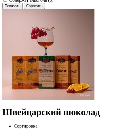
Содержат алкоголь (
8
)
Швейцарский шоколад
Сортировка