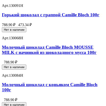
Арт.
130091Н
Горький шоколад с граппой Camille Bloch 100г
788.90 ₽
473.34 ₽
Нет в наличии
Арт.
130068Н
Молочный шоколад Camille Bloch MOUSSE
MILK с начинкой из шоколадного мусса 100г
788.90 ₽
Нет в наличии
Арт.
130084Н
Молочный шоколад с коньяком Camille Bloch
100г
788.90 ₽
Нет в наличии