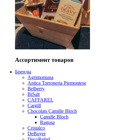
Ассортимент товаров
Бренды
Agrimontana
Antica Torroneria Piemontese
Belberry
BiSalt
CAFFAREL
Cargill
Chocolats Camille Bloch
Camille Bloch
Ragusa
Cristalco
DeBuyer
DecoRelief