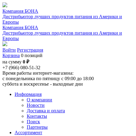
Компания БОНА
Дистрибьютор лучших продуктов питания из Америки и
Европы
Компания БОНА
Дистрибьютор лучших продуктов питания из Америки и
Европы
Войти
Регистрация
Корзина
0 позиций
на сумму
0 ₽
+7 (966) 080-51-32
Время работы интернет-магазина:
с понедельника по пятницу с 09:00 до 18:00
суббота и воскресенье - выходные дни
Информация
О компании
Новости
Доставка и оплата
Контакты
Поиск
Партнеры
Ассортимент