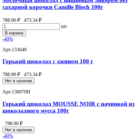
Молочный шоколад с вишневым ликером без
сахарной корочки Camille Bloch 100г
788.90 ₽
473.34 ₽
шт
В корзину
-40%
Арт.
133640
Горький шоколад с джином 100 г
788.90 ₽
473.34 ₽
Нет в наличии
Арт.
130070Н
Горький шоколад MOUSSE NOIR с начинкой из
шоколадного мусса 100г
788.90 ₽
Нет в наличии
-40%