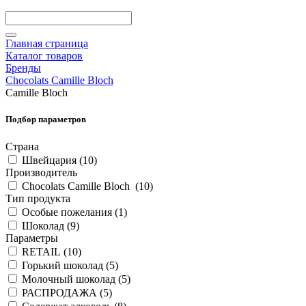
Главная страница
Каталог товаров
Бренды
Chocolats Camille Bloch
Camille Bloch
Подбор параметров
Страна
Швейцария (
10
)
Производитель
Chocolats Camille Bloch (
10
)
Тип продукта
Особые пожелания (
1
)
Шоколад (
9
)
Параметры
RETAIL (
10
)
Горький шоколад (
5
)
Молочный шоколад (
5
)
РАСПРОДАЖА (
5
)