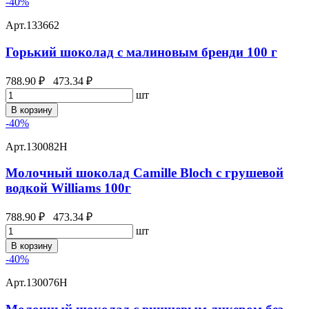
-40%
Арт.
133662
Горький шоколад с малиновым бренди 100 г
788.90 ₽
473.34 ₽
шт
В корзину
-40%
Арт.
130082Н
Молочный шоколад Camille Bloch с грушевой
водкой Williams 100г
788.90 ₽
473.34 ₽
шт
В корзину
-40%
Арт.
130076Н