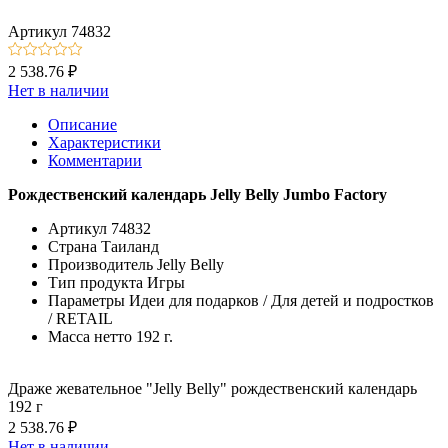
Артикул
74832
2 538.76 ₽
Нет в наличии
Описание
Характеристики
Комментарии
Рождественский календарь Jelly Belly Jumbo Factory
Артикул
74832
Страна
Таиланд
Производитель
Jelly Belly
Тип продукта
Игры
Параметры
Идеи для подарков / Для детей и подростков
/ RETAIL
Масса нетто
192 г.
Драже жевательное "Jelly Belly" рождественский календарь
192 г
2 538.76 ₽
Нет в наличии