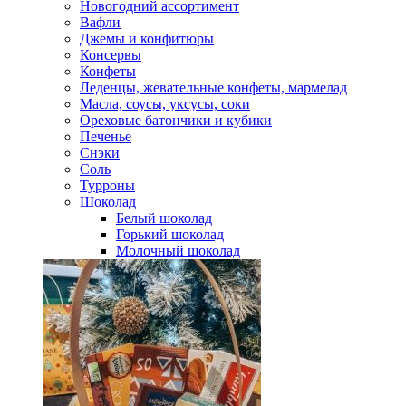
Новогодний ассортимент
Вафли
Джемы и конфитюры
Консервы
Конфеты
Леденцы, жевательные конфеты, мармелад
Масла, соусы, уксусы, соки
Ореховые батончики и кубики
Печенье
Снэки
Соль
Турроны
Шоколад
Белый шоколад
Горький шоколад
Молочный шоколад