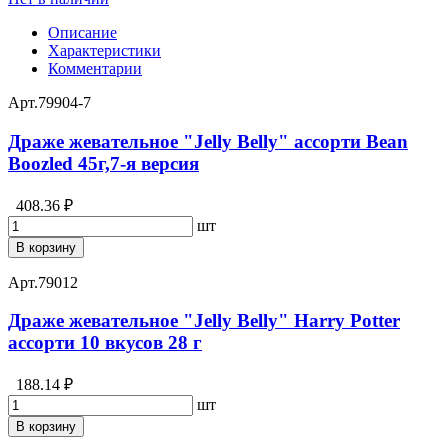
Описание
Характеристики
Комментарии
Арт.
79904-7
Драже жевательное "Jelly Belly" ассорти Bean
Boozled 45г,7-я версия
408.36 ₽
шт
В корзину
Арт.
79012
Драже жевательное "Jelly Belly" Harry Potter
ассорти 10 вкусов 28 г
188.14 ₽
шт
В корзину