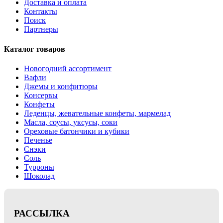
Доставка и оплата
Контакты
Поиск
Партнеры
Каталог товаров
Новогодний ассортимент
Вафли
Джемы и конфитюры
Консервы
Конфеты
Леденцы, жевательные конфеты, мармелад
Масла, соусы, уксусы, соки
Ореховые батончики и кубики
Печенье
Снэки
Соль
Турроны
Шоколад
РАССЫЛКА