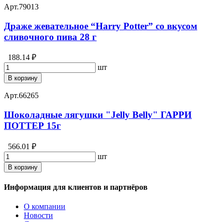
Арт.
79013
Драже жевательное “Harry Potter” со вкусом
сливочного пива 28 г
188.14 ₽
шт
В корзину
Арт.
66265
Шоколадные лягушки "Jelly Belly" ГАРРИ
ПОТТЕР 15г
566.01 ₽
шт
В корзину
Информация для клиентов и партнёров
О компании
Новости