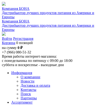
Компания БОНА
Дистрибьютор лучших продуктов питания из Америки и
Европы
Компания БОНА
Дистрибьютор лучших продуктов питания из Америки и
Европы
Войти
Регистрация
Корзина
0 позиций
на сумму
0 ₽
+7 (966) 080-51-32
Время работы интернет-магазина:
с понедельника по пятницу с 09:00 до 18:00
суббота и воскресенье - выходные дни
Информация
О компании
Новости
Доставка и оплата
Контакты
Поиск
Партнеры
Ассортимент