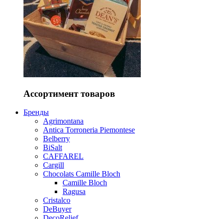
Ассортимент товаров
Бренды
Agrimontana
Antica Torroneria Piemontese
Belberry
BiSalt
CAFFAREL
Cargill
Chocolats Camille Bloch
Camille Bloch
Ragusa
Cristalco
DeBuyer
DecoRelief