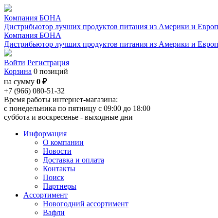
Компания БОНА
Дистрибьютор лучших продуктов питания из Америки и Евро
Компания БОНА
Дистрибьютор лучших продуктов питания из Америки и Евро
Войти
Регистрация
Корзина
0 позиций
на сумму
0 ₽
+7 (966) 080-51-32
Время работы интернет-магазина:
с понедельника по пятницу с 09:00 до 18:00
суббота и воскресенье - выходные дни
Информация
О компании
Новости
Доставка и оплата
Контакты
Поиск
Партнеры
Ассортимент
Новогодний ассортимент
Вафли