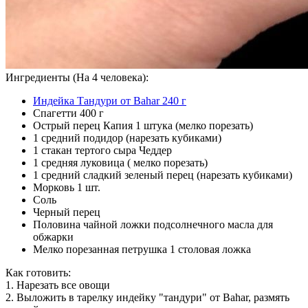
Ингредиенты (На 4 человека):
Индейка Тандури от Bahar 240 г
Спагетти 400 г
Острый перец Капия 1 штука (мелко порезать)
1 средний подидор (нарезать кубиками)
1 стакан тертого сыра Чеддер
1 средняя луковица ( мелко порезать)
1 средний сладкий зеленый перец (нарезать кубиками)
Морковь 1 шт.
Соль
Черный перец
Половина чайной ложки подсолнечного масла для
обжарки
Мелко порезанная петрушка 1 столовая ложка
Как готовить:
1. Нарезать все овощи
2. Выложить в тарелку индейку "тандури" от Bahar, размять