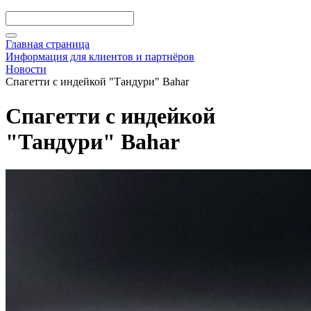
Главная страница
Информация для клиентов и партнёров
Новости
Спагетти с индейкой "Тандури" Bahar
Спагетти с индейкой
"Тандури" Bahar