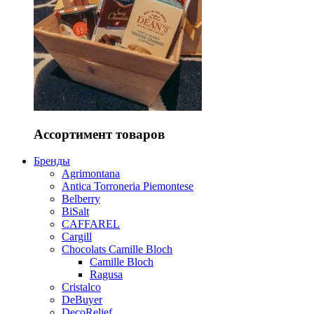
Ассортимент товаров
Бренды
Agrimontana
Antica Torroneria Piemontese
Belberry
BiSalt
CAFFAREL
Cargill
Chocolats Camille Bloch
Camille Bloch
Ragusa
Cristalco
DeBuyer
DecoRelief