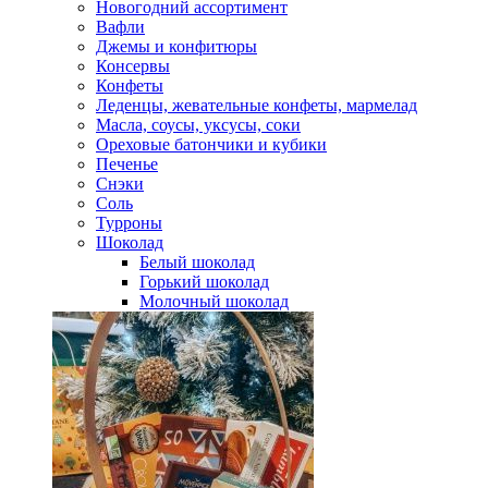
Новогодний ассортимент
Вафли
Джемы и конфитюры
Консервы
Конфеты
Леденцы, жевательные конфеты, мармелад
Масла, соусы, уксусы, соки
Ореховые батончики и кубики
Печенье
Снэки
Соль
Турроны
Шоколад
Белый шоколад
Горький шоколад
Молочный шоколад