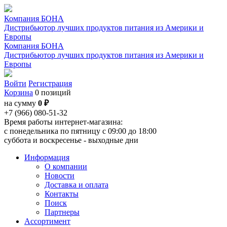
Компания БОНА
Дистрибьютор лучших продуктов питания из Америки и
Европы
Компания БОНА
Дистрибьютор лучших продуктов питания из Америки и
Европы
Войти
Регистрация
Корзина
0 позиций
на сумму
0 ₽
+7 (966) 080-51-32
Время работы интернет-магазина:
с понедельника по пятницу с 09:00 до 18:00
суббота и воскресенье - выходные дни
Информация
О компании
Новости
Доставка и оплата
Контакты
Поиск
Партнеры
Ассортимент