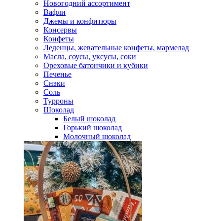
Новогодний ассортимент
Вафли
Джемы и конфитюры
Консервы
Конфеты
Леденцы, жевательные конфеты, мармелад
Масла, соусы, уксусы, соки
Ореховые батончики и кубики
Печенье
Снэки
Соль
Турроны
Шоколад
Белый шоколад
Горький шоколад
Молочный шоколад