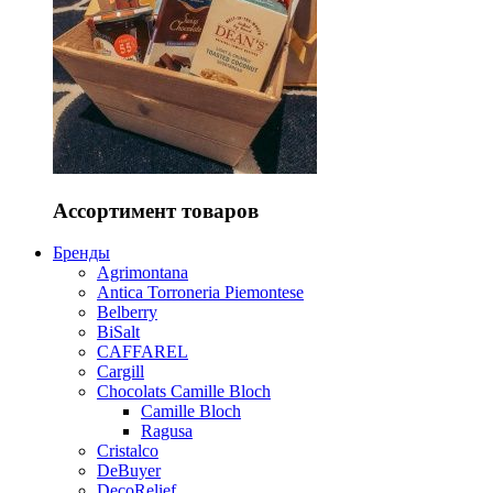
Ассортимент товаров
Бренды
Agrimontana
Antica Torroneria Piemontese
Belberry
BiSalt
CAFFAREL
Cargill
Chocolats Camille Bloch
Camille Bloch
Ragusa
Cristalco
DeBuyer
DecoRelief