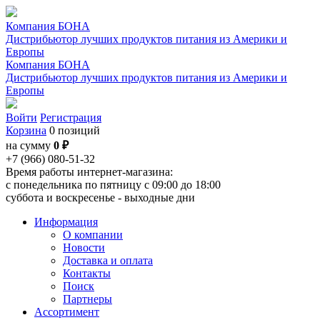
Компания БОНА
Дистрибьютор лучших продуктов питания из Америки и
Европы
Компания БОНА
Дистрибьютор лучших продуктов питания из Америки и
Европы
Войти
Регистрация
Корзина
0 позиций
на сумму
0 ₽
+7 (966) 080-51-32
Время работы интернет-магазина:
с понедельника по пятницу с 09:00 до 18:00
суббота и воскресенье - выходные дни
Информация
О компании
Новости
Доставка и оплата
Контакты
Поиск
Партнеры
Ассортимент