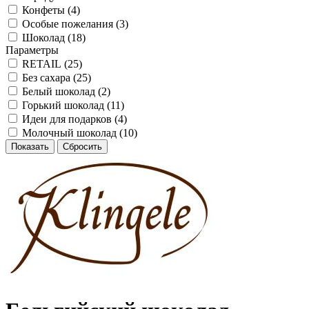
Конфеты (
4
)
Особые пожелания (
3
)
Шоколад (
18
)
Параметры
RETAIL (
25
)
Без сахара (
25
)
Белый шоколад (
2
)
Горький шоколад (
11
)
Идеи для подарков (
4
)
Молочный шоколад (
10
)