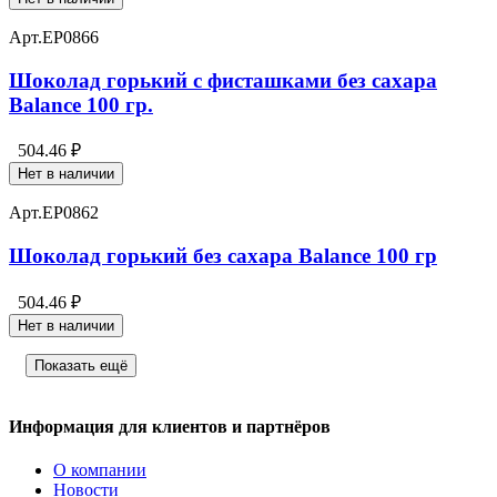
Арт.
EP0866
Шоколад горький с фисташками без сахара
Balance 100 гр.
504.46 ₽
Нет в наличии
Арт.
EP0862
Шоколад горький без сахара Balance 100 гр
504.46 ₽
Нет в наличии
Показать ещё
Информация для клиентов и партнёров
О компании
Новости