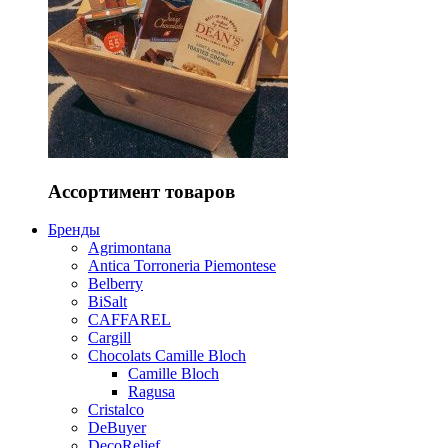
Ассортимент товаров
Бренды
Agrimontana
Antica Torroneria Piemontese
Belberry
BiSalt
CAFFAREL
Cargill
Chocolats Camille Bloch
Camille Bloch
Ragusa
Cristalco
DeBuyer
DecoRelief