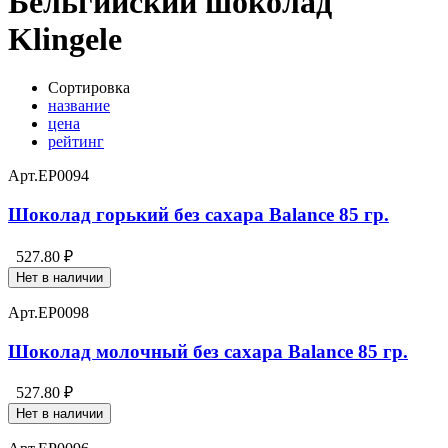
Бельгийский шоколад
Klingele
Сортировка
название
цена
рейтинг
Арт.
EP0094
Шоколад горький без сахара Balance 85 гр.
527.80 ₽
Нет в наличии
Арт.
EP0098
Шоколад молочный без сахара Balance 85 гр.
527.80 ₽
Нет в наличии