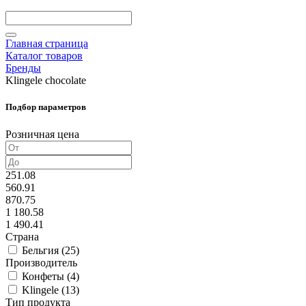
Главная страница
Каталог товаров
Бренды
Klingele chocolate
Подбор параметров
Розничная цена
251.08
560.91
870.75
1 180.58
1 490.41
Страна
Бельгия (
25
)
Производитель
Конфеты (
4
)
Klingele (
13
)
Тип продукта