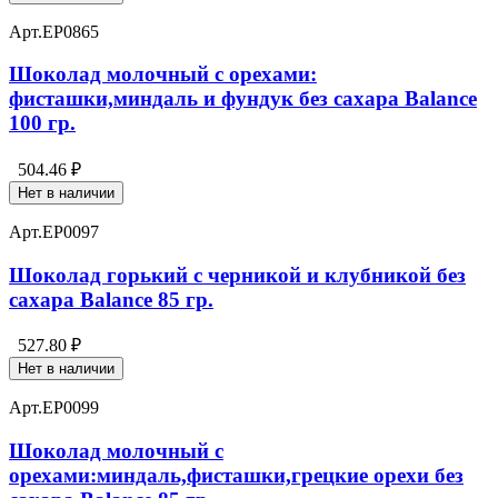
Арт.
EP0865
Шоколад молочный с орехами:
фисташки,миндаль и фундук без сахара Balance
100 гр.
504.46 ₽
Нет в наличии
Арт.
EP0097
Шоколад горький с черникой и клубникой без
сахара Balance 85 гр.
527.80 ₽
Нет в наличии
Арт.
EP0099
Шоколад молочный с
орехами:миндаль,фисташки,грецкие орехи без