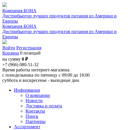
Компания БОНА
Дистрибьютор лучших продуктов питания из Америки и
Европы
Компания БОНА
Дистрибьютор лучших продуктов питания из Америки и
Европы
Войти
Регистрация
Корзина
0 позиций
на сумму
0 ₽
+7 (966) 080-51-32
Время работы интернет-магазина:
с понедельника по пятницу с 09:00 до 18:00
суббота и воскресенье - выходные дни
Информация
О компании
Новости
Доставка и оплата
Контакты
Поиск
Партнеры
Ассортимент