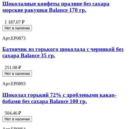
Шоколадные конфеты пралине без сахара
морские ракушки Balance 170 гр.
1 187.07 ₽
Нет в наличии
Арт.
EP0873
Батончик из горького шоколада с черникой без
сахара Balance 35 гр.
251.08 ₽
Нет в наличии
Арт.
EP0893
Шоколад горький 72% с дроблеными какао-
бобами без сахара Balance 100 гр.
504.46 ₽
Нет в наличии