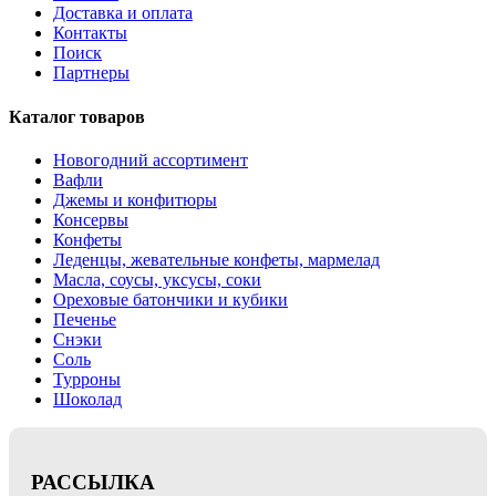
Доставка и оплата
Контакты
Поиск
Партнеры
Каталог товаров
Новогодний ассортимент
Вафли
Джемы и конфитюры
Консервы
Конфеты
Леденцы, жевательные конфеты, мармелад
Масла, соусы, уксусы, соки
Ореховые батончики и кубики
Печенье
Снэки
Соль
Турроны
Шоколад
РАССЫЛКА