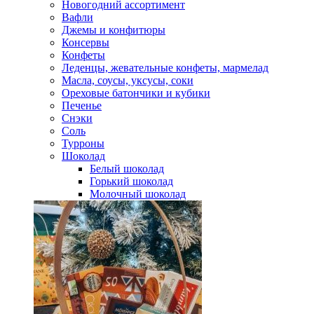
Новогодний ассортимент
Вафли
Джемы и конфитюры
Консервы
Конфеты
Леденцы, жевательные конфеты, мармелад
Масла, соусы, уксусы, соки
Ореховые батончики и кубики
Печенье
Снэки
Соль
Турроны
Шоколад
Белый шоколад
Горький шоколад
Молочный шоколад