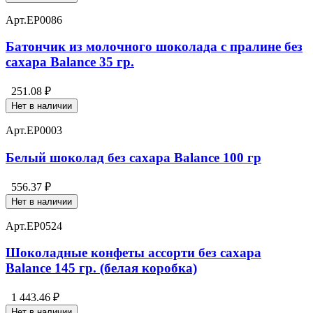
Арт.
EP0086
Батончик из молочного шоколада с пралине без
сахара Balance 35 гр.
251.08 ₽
Нет в наличии
Арт.
EP0003
Белый шоколад без сахара Balance 100 гр
556.37 ₽
Нет в наличии
Арт.
EP0524
Шоколадные конфеты ассорти без сахара
Balance 145 гр. (белая коробка)
1 443.46 ₽
Нет в наличии