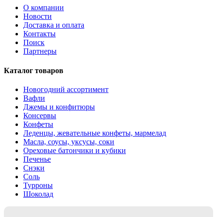
О компании
Новости
Доставка и оплата
Контакты
Поиск
Партнеры
Каталог товаров
Новогодний ассортимент
Вафли
Джемы и конфитюры
Консервы
Конфеты
Леденцы, жевательные конфеты, мармелад
Масла, соусы, уксусы, соки
Ореховые батончики и кубики
Печенье
Снэки
Соль
Турроны
Шоколад