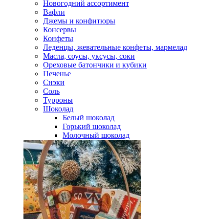
Новогодний ассортимент
Вафли
Джемы и конфитюры
Консервы
Конфеты
Леденцы, жевательные конфеты, мармелад
Масла, соусы, уксусы, соки
Ореховые батончики и кубики
Печенье
Снэки
Соль
Турроны
Шоколад
Белый шоколад
Горький шоколад
Молочный шоколад