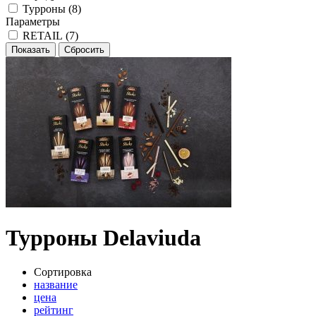
Турроны (
8
)
Параметры
RETAIL (
7
)
Турроны Delaviuda
Сортировка
название
цена
рейтинг