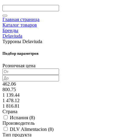
Главная страница
Каталог товаров
Бренды
Delaviuda
Турроны Delaviuda
Подбор параметров
Розничная цена
462.06
800.75
1 139.44
1 478.12
1 816.81
Страна
Испания (
8
)
Производитель
DLV Alimentacion (
8
)
Тип продукта