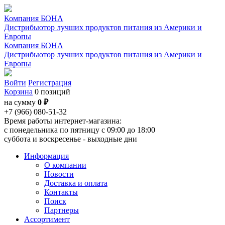
Компания БОНА
Дистрибьютор лучших продуктов питания из Америки и
Европы
Компания БОНА
Дистрибьютор лучших продуктов питания из Америки и
Европы
Войти
Регистрация
Корзина
0 позиций
на сумму
0 ₽
+7 (966) 080-51-32
Время работы интернет-магазина:
с понедельника по пятницу с 09:00 до 18:00
суббота и воскресенье - выходные дни
Информация
О компании
Новости
Доставка и оплата
Контакты
Поиск
Партнеры
Ассортимент