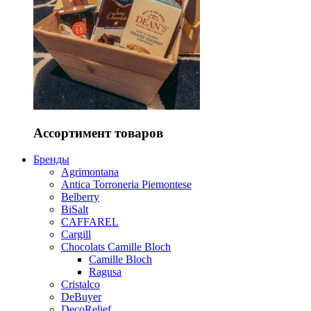
Ассортимент товаров
Бренды
Agrimontana
Antica Torroneria Piemontese
Belberry
BiSalt
CAFFAREL
Cargill
Chocolats Camille Bloch
Camille Bloch
Ragusa
Cristalco
DeBuyer
DecoRelief