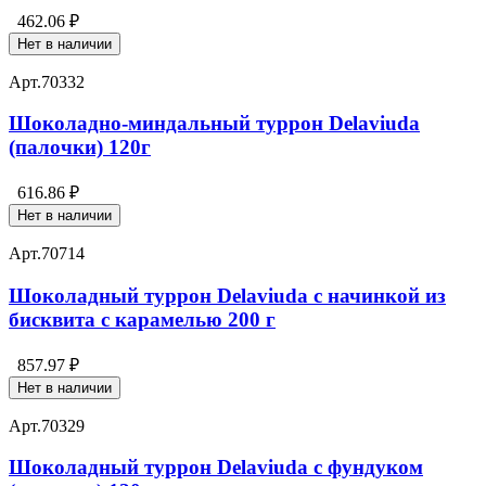
462.06 ₽
Нет в наличии
Арт.
70332
Шоколадно-миндальный туррон Delaviuda
(палочки) 120г
616.86 ₽
Нет в наличии
Арт.
70714
Шоколадный туррон Delaviuda с начинкой из
бисквита с карамелью 200 г
857.97 ₽
Нет в наличии
Арт.
70329
Шоколадный туррон Delaviuda с фундуком