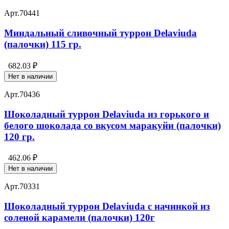
Арт.
70441
Миндальный сливочный туррон Delaviuda
(палочки) 115 гр.
682.03 ₽
Нет в наличии
Арт.
70436
Шоколадный туррон Delaviuda из горького и
белого шоколада со вкусом маракуйи (палочки)
120 гр.
462.06 ₽
Нет в наличии
Арт.
70331
Шоколадный туррон Delaviuda с начинкой из
соленой карамели (палочки) 120г