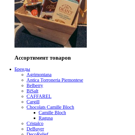
Ассортимент товаров
Бренды
Agrimontana
Antica Torroneria Piemontese
Belberry
BiSalt
CAFFAREL
Cargill
Chocolats Camille Bloch
Camille Bloch
Ragusa
Cristalco
DeBuyer
DecoRelief