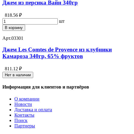
Джем из персика Вайн 340гр
818.56 ₽
шт
В корзину
Арт.
03301
Джем Les Comtes de Provence из клубники
Камароза 340гр, 65% фруктов
811.12 ₽
Нет в наличии
Информация для клиентов и партнёров
О компании
Новости
Доставка и оплата
Контакты
Поиск
Партнеры