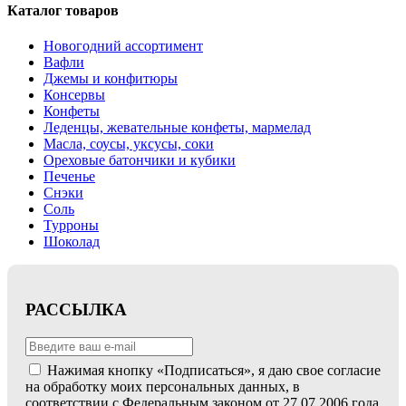
Каталог товаров
Новогодний ассортимент
Вафли
Джемы и конфитюры
Консервы
Конфеты
Леденцы, жевательные конфеты, мармелад
Масла, соусы, уксусы, соки
Ореховые батончики и кубики
Печенье
Снэки
Соль
Турроны
Шоколад
РАССЫЛКА
Нажимая кнопку «Подписаться», я даю свое согласие
на обработку моих персональных данных, в
соответствии с Федеральным законом от 27.07.2006 года