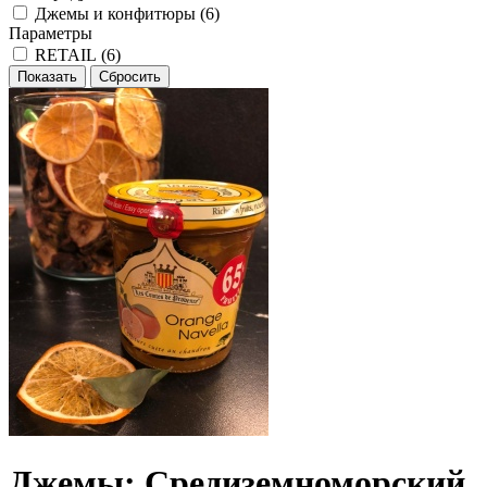
Джемы и конфитюры (
6
)
Параметры
RETAIL (
6
)
Джемы: Средиземноморский