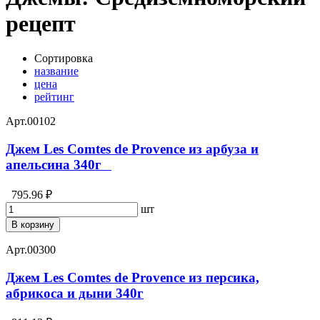
рецепт
Сортировка
название
цена
рейтинг
Арт.
00102
Джем Les Comtes de Provence из арбуза и
апельсина 340г⁣⁣⠀
795.96 ₽
шт
В корзину
Арт.
00300
Джем Les Comtes de Provence из персика,
абрикоса и дыни 340г