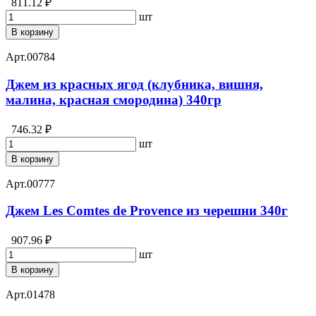
811.12 ₽
шт
В корзину
Арт.
00784
Джем из красных ягод (клубника, вишня,
малина, красная смородина) 340гр
746.32 ₽
шт
В корзину
Арт.
00777
Джем Les Comtes de Provence из черешни 340г
907.96 ₽
шт
В корзину
Арт.
01478