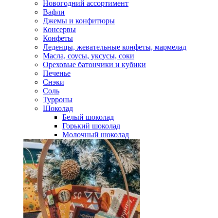
Новогодний ассортимент
Вафли
Джемы и конфитюры
Консервы
Конфеты
Леденцы, жевательные конфеты, мармелад
Масла, соусы, уксусы, соки
Ореховые батончики и кубики
Печенье
Снэки
Соль
Турроны
Шоколад
Белый шоколад
Горький шоколад
Молочный шоколад