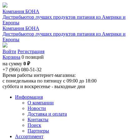
Компания БОНА
Дистрибьютор лучших продуктов питания из Америки и
Европы
Компания БОНА
Дистрибьютор лучших продуктов питания из Америки и
Европы
Войти
Регистрация
Корзина
0 позиций
на сумму
0 ₽
+7 (966) 080-51-32
Время работы интернет-магазина:
с понедельника по пятницу с 09:00 до 18:00
суббота и воскресенье - выходные дни
Информация
О компании
Новости
Доставка и оплата
Контакты
Поиск
Партнеры
Ассортимент