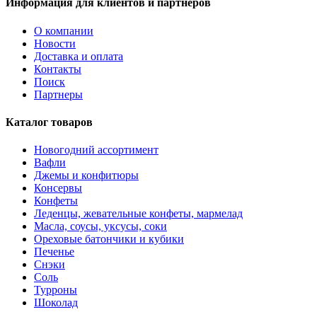
Информация для клиентов и партнёров
О компании
Новости
Доставка и оплата
Контакты
Поиск
Партнеры
Каталог товаров
Новогодний ассортимент
Вафли
Джемы и конфитюры
Консервы
Конфеты
Леденцы, жевательные конфеты, мармелад
Масла, соусы, уксусы, соки
Ореховые батончики и кубики
Печенье
Снэки
Соль
Турроны
Шоколад