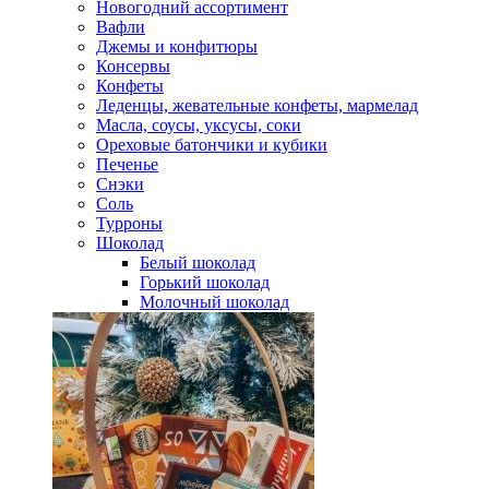
Новогодний ассортимент
Вафли
Джемы и конфитюры
Консервы
Конфеты
Леденцы, жевательные конфеты, мармелад
Масла, соусы, уксусы, соки
Ореховые батончики и кубики
Печенье
Снэки
Соль
Турроны
Шоколад
Белый шоколад
Горький шоколад
Молочный шоколад