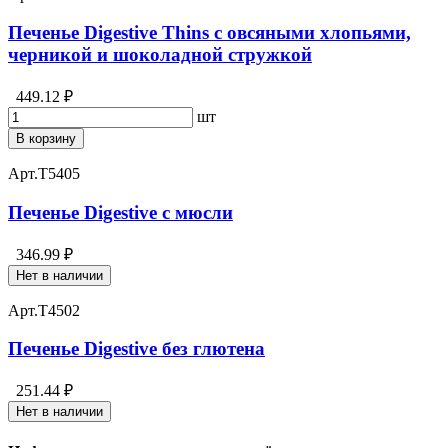
Печенье Digestive Thins с овсяными хлопьями,
черникой и шоколадной стружкой
449.12 ₽
шт
В корзину
Арт.
T5405
Печенье Digestive с мюсли
346.99 ₽
Нет в наличии
Арт.
T4502
Печенье Digestive без глютена
251.44 ₽
Нет в наличии