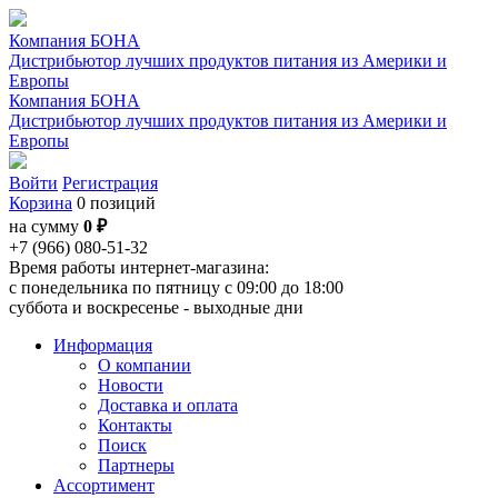
Компания БОНА
Дистрибьютор лучших продуктов питания из Америки и
Европы
Компания БОНА
Дистрибьютор лучших продуктов питания из Америки и
Европы
Войти
Регистрация
Корзина
0 позиций
на сумму
0 ₽
+7 (966) 080-51-32
Время работы интернет-магазина:
с понедельника по пятницу с 09:00 до 18:00
суббота и воскресенье - выходные дни
Информация
О компании
Новости
Доставка и оплата
Контакты
Поиск
Партнеры
Ассортимент