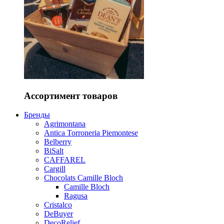
Ассортимент товаров
Бренды
Agrimontana
Antica Torroneria Piemontese
Belberry
BiSalt
CAFFAREL
Cargill
Chocolats Camille Bloch
Camille Bloch
Ragusa
Cristalco
DeBuyer
DecoRelief