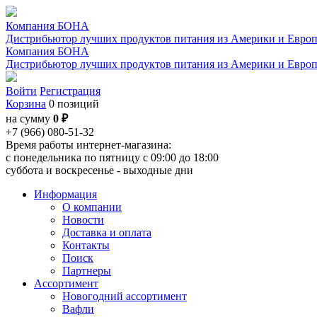
Компания БОНА
Дистрибьютор лучших продуктов питания из Америки и Евро
Компания БОНА
Дистрибьютор лучших продуктов питания из Америки и Евро
Войти
Регистрация
Корзина
0 позиций
на сумму
0 ₽
+7 (966) 080-51-32
Время работы интернет-магазина:
с понедельника по пятницу с 09:00 до 18:00
суббота и воскресенье - выходные дни
Информация
О компании
Новости
Доставка и оплата
Контакты
Поиск
Партнеры
Ассортимент
Новогодний ассортимент
Вафли