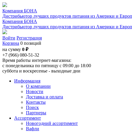
Компания БОНА
Дистрибьютор лучших продуктов питания из Америки и Евро
Компания БОНА
Дистрибьютор лучших продуктов питания из Америки и Евро
Войти
Регистрация
Корзина
0 позиций
на сумму
0 ₽
+7 (966) 080-51-32
Время работы интернет-магазина:
с понедельника по пятницу с 09:00 до 18:00
суббота и воскресенье - выходные дни
Информация
О компании
Новости
Доставка и оплата
Контакты
Поиск
Партнеры
Ассортимент
Новогодний ассортимент
Вафли