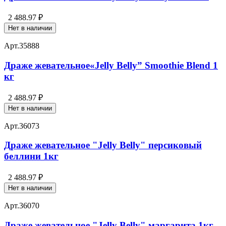
2 488.97 ₽
Нет в наличии
Арт.
35888
Драже жевательное«Jelly Belly” Smoothie Blend 1
кг
2 488.97 ₽
Нет в наличии
Арт.
36073
Драже жевательное "Jelly Belly" персиковый
беллини 1кг
2 488.97 ₽
Нет в наличии
Арт.
36070
Драже жевательное "Jelly Belly" маргарита 1кг