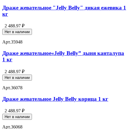
Драже жевательное "Jelly Belly" дикая ежевика 1
кг
2 488.97 ₽
Нет в наличии
Арт.
35948
Драже жевательное«Jelly Belly” дыня канталупа
1 кг
2 488.97 ₽
Нет в наличии
Арт.
36078
Драже жевательное Jelly Belly корица 1 кг
2 488.97 ₽
Нет в наличии
Арт.
36068