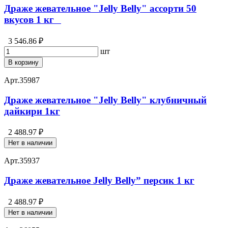
Драже жевательное "Jelly Belly" ассорти 50
вкусов 1 кг⁣⁣⠀
3 546.86 ₽
шт
В корзину
Арт.
35987
Драже жевательное "Jelly Belly" клубничный
дайкири 1кг
2 488.97 ₽
Нет в наличии
Арт.
35937
Драже жевательное Jelly Belly” персик 1 кг
2 488.97 ₽
Нет в наличии