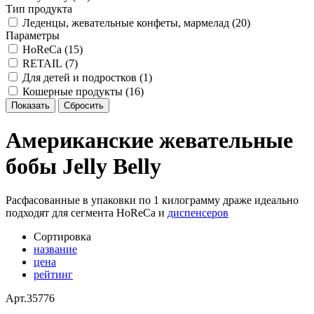
Тип продукта
Леденцы, жевательные конфеты, мармелад (
20
)
Параметры
HoReCa (
15
)
RETAIL (
7
)
Для детей и подростков (
1
)
Кошерные продукты (
16
)
Американские жевательные
бобы Jelly Belly
Расфасованные в упаковки по 1 килограмму драже идеально
подходят для сегмента HoReCa и
диспенсеров
Сортировка
название
цена
рейтинг
Арт.
35776