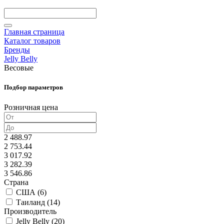
Главная страница
Каталог товаров
Бренды
Jelly Belly
Весовые
Подбор параметров
Розничная цена
2 488.97
2 753.44
3 017.92
3 282.39
3 546.86
Страна
США (
6
)
Таиланд (
14
)
Производитель
Jelly Belly (
20
)