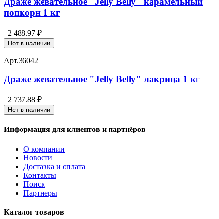
Драже жевательное "Jelly Belly" карамельный
попкорн 1 кг
2 488.97 ₽
Нет в наличии
Арт.
36042
Драже жевательное "Jelly Belly" лакрица 1 кг
2 737.88 ₽
Нет в наличии
Информация для клиентов и партнёров
О компании
Новости
Доставка и оплата
Контакты
Поиск
Партнеры
Каталог товаров