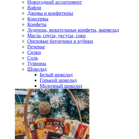
Новогодний ассортимент
Вафли
Джемы и конфитюры
Консервы
Конфеты
Леденцы, жевательные конфеты, мармелад
Масла, соусы, уксусы, соки
Ореховые батончики и кубики
Печенье
Снэки
Соль
Турроны
Шоколад
Белый шоколад
Горький шоколад
Молочный шоколад