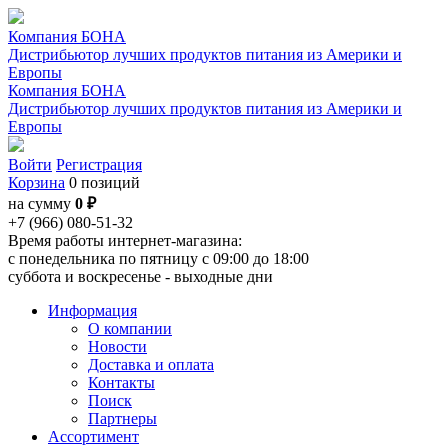
Компания БОНА
Дистрибьютор лучших продуктов питания из Америки и
Европы
Компания БОНА
Дистрибьютор лучших продуктов питания из Америки и
Европы
Войти
Регистрация
Корзина
0 позиций
на сумму
0 ₽
+7 (966) 080-51-32
Время работы интернет-магазина:
с понедельника по пятницу с 09:00 до 18:00
суббота и воскресенье - выходные дни
Информация
О компании
Новости
Доставка и оплата
Контакты
Поиск
Партнеры
Ассортимент