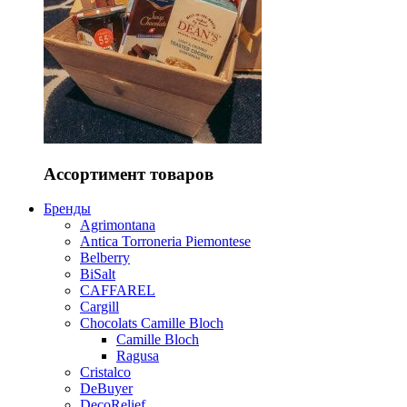
Ассортимент товаров
Бренды
Agrimontana
Antica Torroneria Piemontese
Belberry
BiSalt
CAFFAREL
Cargill
Chocolats Camille Bloch
Camille Bloch
Ragusa
Cristalco
DeBuyer
DecoRelief