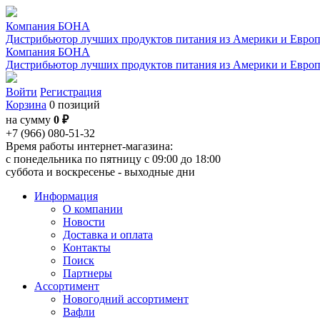
Компания БОНА
Дистрибьютор лучших продуктов питания из Америки и Евро
Компания БОНА
Дистрибьютор лучших продуктов питания из Америки и Евро
Войти
Регистрация
Корзина
0 позиций
на сумму
0 ₽
+7 (966) 080-51-32
Время работы интернет-магазина:
с понедельника по пятницу с 09:00 до 18:00
суббота и воскресенье - выходные дни
Информация
О компании
Новости
Доставка и оплата
Контакты
Поиск
Партнеры
Ассортимент
Новогодний ассортимент
Вафли