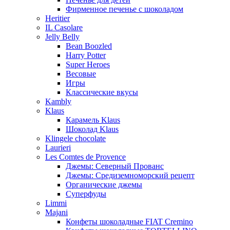
Фирменное печенье с шоколадом
Heritier
IL Casolare
Jelly Belly
Bean Boozled
Harry Potter
Super Heroes
Весовые
Игры
Классические вкусы
Kambly
Klaus
Карамель Klaus
Шоколад Klaus
Klingele chocolate
Laurieri
Les Comtes de Provence
Джемы: Северный Прованс
Джемы: Средиземноморский рецепт
Органические джемы
Суперфуды
Limmi
Majani
Конфеты шоколадные FIAT Cremino