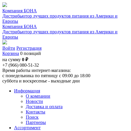
Компания БОНА
Дистрибьютор лучших продуктов питания из Америки и
Европы
Компания БОНА
Дистрибьютор лучших продуктов питания из Америки и
Европы
Войти
Регистрация
Корзина
0 позиций
на сумму
0 ₽
+7 (966) 080-51-32
Время работы интернет-магазина:
с понедельника по пятницу с 09:00 до 18:00
суббота и воскресенье - выходные дни
Информация
О компании
Новости
Доставка и оплата
Контакты
Поиск
Партнеры
Ассортимент