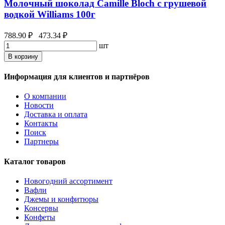
Молочный шоколад Camille Bloch с грушевой
водкой Williams 100г
788.90 ₽
473.34 ₽
шт
В корзину
Информация для клиентов и партнёров
О компании
Новости
Доставка и оплата
Контакты
Поиск
Партнеры
Каталог товаров
Новогодний ассортимент
Вафли
Джемы и конфитюры
Консервы
Конфеты