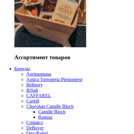
Ассортимент товаров
Бренды
Agrimontana
Antica Torroneria Piemontese
Belberry
BiSalt
CAFFAREL
Cargill
Chocolats Camille Bloch
Camille Bloch
Ragusa
Cristalco
DeBuyer
DecoRelief