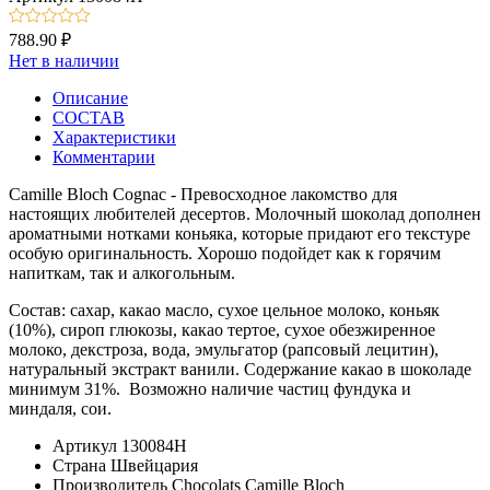
788.90 ₽
Нет в наличии
Описание
СОСТАВ
Характеристики
Комментарии
Camille Bloch Cognac - Превосходное лакомство для
настоящих любителей десертов. Молочный шоколад дополнен
ароматными нотками коньяка, которые придают его текстуре
особую оригинальность. Хорошо подойдет как к горячим
напиткам, так и алкогольным.
Состав: сахар, какао масло, сухое цельное молоко, коньяк
(10%), сироп глюкозы, какао тертое, сухое обезжиренное
молоко, декстроза, вода, эмульгатор (рапсовый лецитин),
натуральный экстракт ванили. Содержание какао в шоколаде
минимум 31%. Возможно наличие частиц фундука и
миндаля, сои.
Артикул
130084Н
Страна
Швейцария
Производитель
Chocolats Camille Bloch