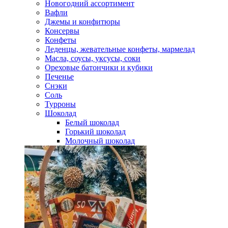
Новогодний ассортимент
Вафли
Джемы и конфитюры
Консервы
Конфеты
Леденцы, жевательные конфеты, мармелад
Масла, соусы, уксусы, соки
Ореховые батончики и кубики
Печенье
Снэки
Соль
Турроны
Шоколад
Белый шоколад
Горький шоколад
Молочный шоколад