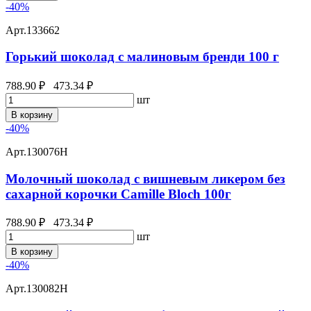
-40%
Арт.
133662
Горький шоколад с малиновым бренди 100 г
788.90 ₽
473.34 ₽
шт
В корзину
-40%
Арт.
130076Н
Молочный шоколад с вишневым ликером без
сахарной корочки Camille Bloch 100г
788.90 ₽
473.34 ₽
шт
В корзину
-40%
Арт.
130082Н