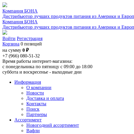
Компания БОНА
Дистрибьютор лучших продуктов питания из Америки и Евро
Компания БОНА
Дистрибьютор лучших продуктов питания из Америки и Евро
Войти
Регистрация
Корзина
0 позиций
на сумму
0 ₽
+7 (966) 080-51-32
Время работы интернет-магазина:
с понедельника по пятницу с 09:00 до 18:00
суббота и воскресенье - выходные дни
Информация
О компании
Новости
Доставка и оплата
Контакты
Поиск
Партнеры
Ассортимент
Новогодний ассортимент
Вафли