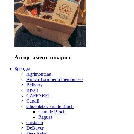
Ассортимент товаров
Бренды
Agrimontana
Antica Torroneria Piemontese
Belberry
BiSalt
CAFFAREL
Cargill
Chocolats Camille Bloch
Camille Bloch
Ragusa
Cristalco
DeBuyer
DecoRelief