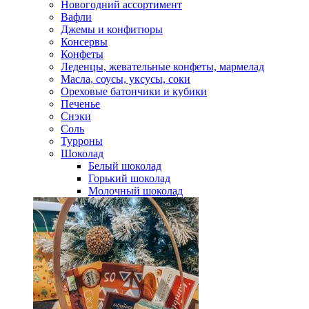
Новогодний ассортимент
Вафли
Джемы и конфитюры
Консервы
Конфеты
Леденцы, жевательные конфеты, мармелад
Масла, соусы, уксусы, соки
Ореховые батончики и кубики
Печенье
Снэки
Соль
Турроны
Шоколад
Белый шоколад
Горький шоколад
Молочный шоколад