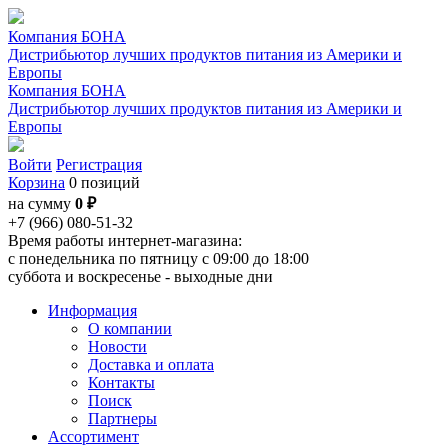
Компания БОНА
Дистрибьютор лучших продуктов питания из Америки и
Европы
Компания БОНА
Дистрибьютор лучших продуктов питания из Америки и
Европы
Войти
Регистрация
Корзина
0 позиций
на сумму
0 ₽
+7 (966) 080-51-32
Время работы интернет-магазина:
с понедельника по пятницу с 09:00 до 18:00
суббота и воскресенье - выходные дни
Информация
О компании
Новости
Доставка и оплата
Контакты
Поиск
Партнеры
Ассортимент