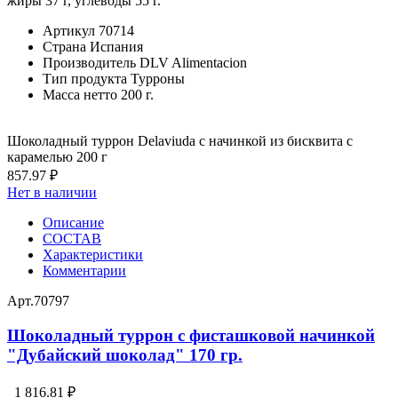
жиры 37 г, углеводы 55 г.
Артикул
70714
Страна
Испания
Производитель
DLV Alimentacion
Тип продукта
Турроны
Масса нетто
200 г.
Шоколадный туррон Delaviuda с начинкой из бисквита с
карамелью 200 г
857.97 ₽
Нет в наличии
Описание
СОСТАВ
Характеристики
Комментарии
Арт.
70797
Шоколадный туррон с фисташковой начинкой
"Дубайский шоколад" 170 гр.
1 816.81 ₽