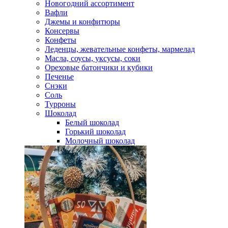
Новогодний ассортимент
Вафли
Джемы и конфитюры
Консервы
Конфеты
Леденцы, жевательные конфеты, мармелад
Масла, соусы, уксусы, соки
Ореховые батончики и кубики
Печенье
Снэки
Соль
Турроны
Шоколад
Белый шоколад
Горький шоколад
Молочный шоколад