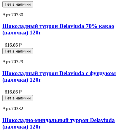
Нет в наличии
Арт.
70330
Шоколадный туррон Delaviuda 70% какао
(палочки) 120г
616.86 ₽
Нет в наличии
Арт.
70329
Шоколадный туррон Delaviuda с фундуком
(палочки) 120г
616.86 ₽
Нет в наличии
Арт.
70332
Шоколадно-миндальный туррон Delaviuda
(палочки) 120г