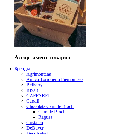
Ассортимент товаров
Бренды
Agrimontana
Antica Torroneria Piemontese
Belberry
BiSalt
CAFFAREL
Cargill
Chocolats Camille Bloch
Camille Bloch
Ragusa
Cristalco
DeBuyer
DecoRelief