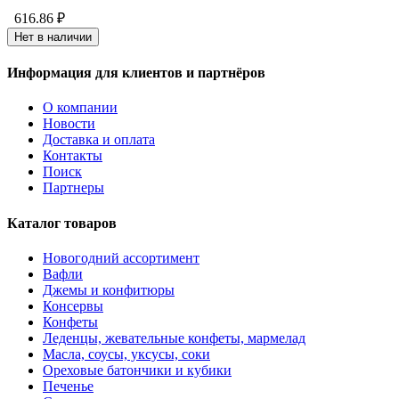
616.86 ₽
Нет в наличии
Информация для клиентов и партнёров
О компании
Новости
Доставка и оплата
Контакты
Поиск
Партнеры
Каталог товаров
Новогодний ассортимент
Вафли
Джемы и конфитюры
Консервы
Конфеты
Леденцы, жевательные конфеты, мармелад
Масла, соусы, уксусы, соки
Ореховые батончики и кубики
Печенье