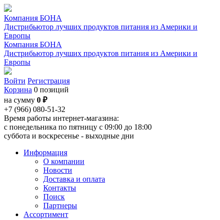
Компания БОНА
Дистрибьютор лучших продуктов питания из Америки и
Европы
Компания БОНА
Дистрибьютор лучших продуктов питания из Америки и
Европы
Войти
Регистрация
Корзина
0 позиций
на сумму
0 ₽
+7 (966) 080-51-32
Время работы интернет-магазина:
с понедельника по пятницу с 09:00 до 18:00
суббота и воскресенье - выходные дни
Информация
О компании
Новости
Доставка и оплата
Контакты
Поиск
Партнеры
Ассортимент