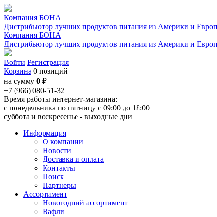
Компания БОНА
Дистрибьютор лучших продуктов питания из Америки и Евро
Компания БОНА
Дистрибьютор лучших продуктов питания из Америки и Евро
Войти
Регистрация
Корзина
0 позиций
на сумму
0 ₽
+7 (966) 080-51-32
Время работы интернет-магазина:
с понедельника по пятницу с 09:00 до 18:00
суббота и воскресенье - выходные дни
Информация
О компании
Новости
Доставка и оплата
Контакты
Поиск
Партнеры
Ассортимент
Новогодний ассортимент
Вафли