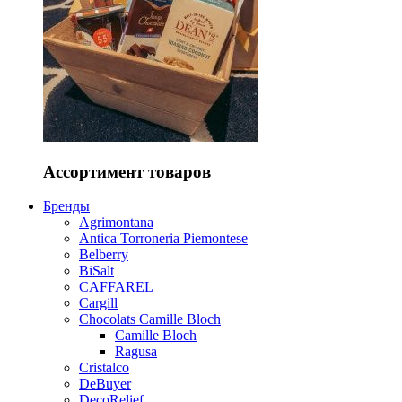
Ассортимент товаров
Бренды
Agrimontana
Antica Torroneria Piemontese
Belberry
BiSalt
CAFFAREL
Cargill
Chocolats Camille Bloch
Camille Bloch
Ragusa
Cristalco
DeBuyer
DecoRelief