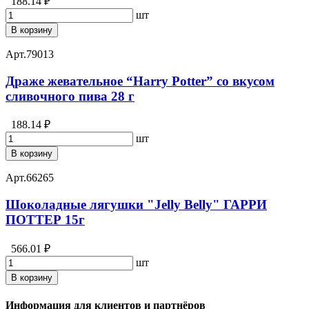
188.14 ₽
шт
В корзину
Арт.
79013
Драже жевательное “Harry Potter” со вкусом
сливочного пива 28 г
188.14 ₽
шт
В корзину
Арт.
66265
Шоколадные лягушки "Jelly Belly" ГАРРИ
ПОТТЕР 15г
566.01 ₽
шт
В корзину
Информация для клиентов и партнёров