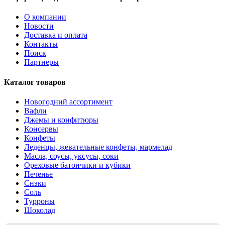
О компании
Новости
Доставка и оплата
Контакты
Поиск
Партнеры
Каталог товаров
Новогодний ассортимент
Вафли
Джемы и конфитюры
Консервы
Конфеты
Леденцы, жевательные конфеты, мармелад
Масла, соусы, уксусы, соки
Ореховые батончики и кубики
Печенье
Снэки
Соль
Турроны
Шоколад