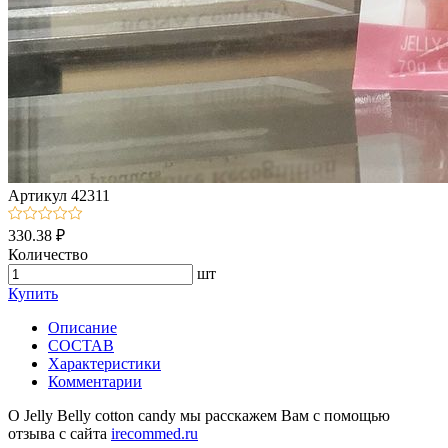
Артикул
42311
330.38 ₽
Количество
шт
Купить
Описание
СОСТАВ
Характеристики
Комментарии
О Jelly Belly cotton candy мы расскажем Вам с помощью
отзыва с сайта
irecommed.ru