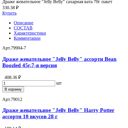
Драже жевательное "Jelly Belly" сахарная вата 70г пакет
330.38 ₽
Купить
Описание
СОСТАВ
Характеристики
Комментарии
Арт.
79904-7
Драже жевательное "Jelly Belly" ассорти Bean
Boozled 45г,7-я версия
408.36 ₽
шт
В корзину
Арт.
79012
Драже жевательное "Jelly Belly" Harry Potter
ассорти 10 вкусов 28 г