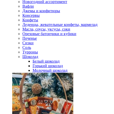
Новогодний ассортимент
Вафли
Джемы и конфитюры
Консервы
Конфеты
Леденцы, жевательные конфеты, мармелад
Масла, соусы, уксусы, соки
Ореховые батончики и кубики
Печенье
Снэки
Соль
Турроны
Шоколад
Белый шоколад
Горький шоколад
Молочный шоколад