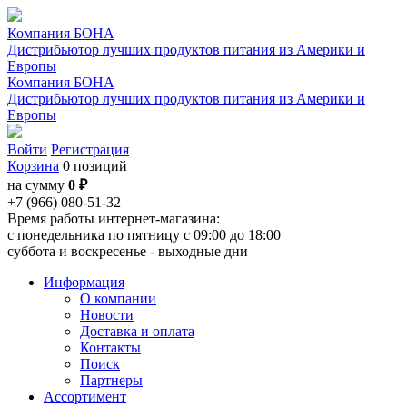
Компания БОНА
Дистрибьютор лучших продуктов питания из Америки и
Европы
Компания БОНА
Дистрибьютор лучших продуктов питания из Америки и
Европы
Войти
Регистрация
Корзина
0 позиций
на сумму
0 ₽
+7 (966) 080-51-32
Время работы интернет-магазина:
с понедельника по пятницу с 09:00 до 18:00
суббота и воскресенье - выходные дни
Информация
О компании
Новости
Доставка и оплата
Контакты
Поиск
Партнеры
Ассортимент