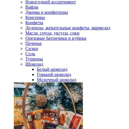
Новогодний ассортимент
Вафли
Джемы и конфитюры
Консервы
Конфеты
Леденцы, жевательные конфеты, мармелад
Масла, соусы, уксусы, соки
Ореховые батончики и кубики
Печенье
Снэки
Соль
Турроны
Шоколад
Белый шоколад
Горький шоколад
Молочный шоколад