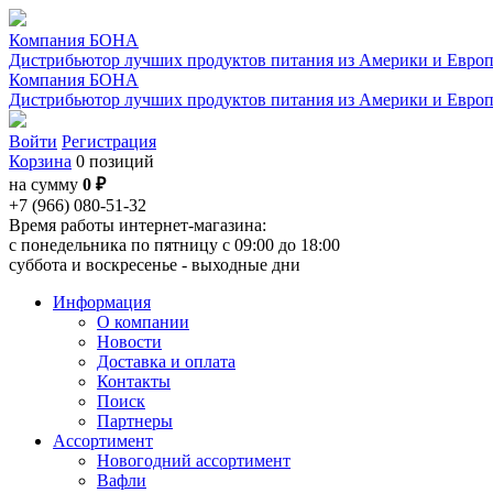
Компания БОНА
Дистрибьютор лучших продуктов питания из Америки и Евро
Компания БОНА
Дистрибьютор лучших продуктов питания из Америки и Евро
Войти
Регистрация
Корзина
0 позиций
на сумму
0 ₽
+7 (966) 080-51-32
Время работы интернет-магазина:
с понедельника по пятницу с 09:00 до 18:00
суббота и воскресенье - выходные дни
Информация
О компании
Новости
Доставка и оплата
Контакты
Поиск
Партнеры
Ассортимент
Новогодний ассортимент
Вафли