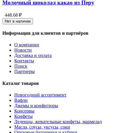
Молочный шоколад какао из Перу
448.68 ₽
Нет в наличии
Информация для клиентов и партнёров
О компании
Новости
Доставка и оплата
Контакты
Поиск
Партнеры
Каталог товаров
Новогодний ассортимент
Вафли
Джемы и конфитюры
Консервы
Конфеты
Леденцы, жевательные конфеты, мармелад
Масла, соусы, уксусы, соки
Ореховые батончики и кубики