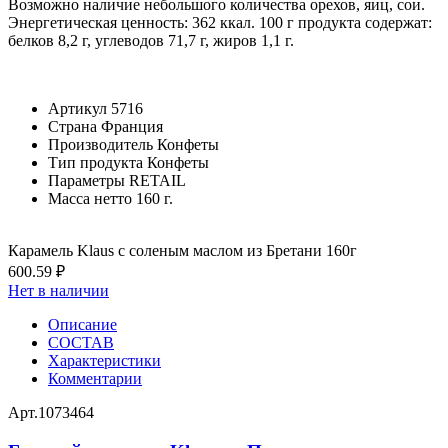
Возможно наличие небольшого количества орехов, яиц, сои.
Энергетическая ценность: 362 ккал. 100 г продукта содержат:
белков 8,2 г, углеводов 71,7 г, жиров 1,1 г.
Артикул
5716
Страна
Франция
Производитель
Конфеты
Тип продукта
Конфеты
Параметры
RETAIL
Масса нетто
160 г.
Карамель Klaus с соленым маслом из Бретани 160г
600.59 ₽
Нет в наличии
Описание
СОСТАВ
Характеристики
Комментарии
Арт.
1073464