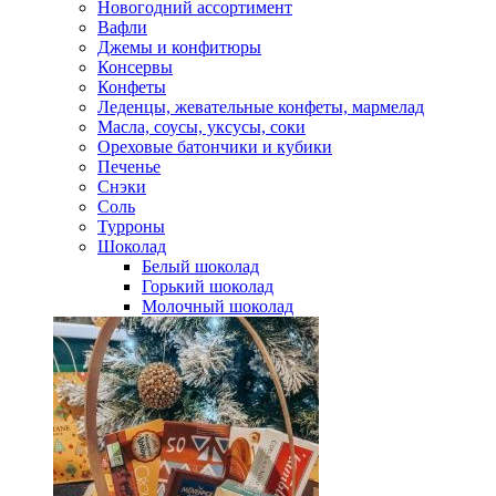
Новогодний ассортимент
Вафли
Джемы и конфитюры
Консервы
Конфеты
Леденцы, жевательные конфеты, мармелад
Масла, соусы, уксусы, соки
Ореховые батончики и кубики
Печенье
Снэки
Соль
Турроны
Шоколад
Белый шоколад
Горький шоколад
Молочный шоколад