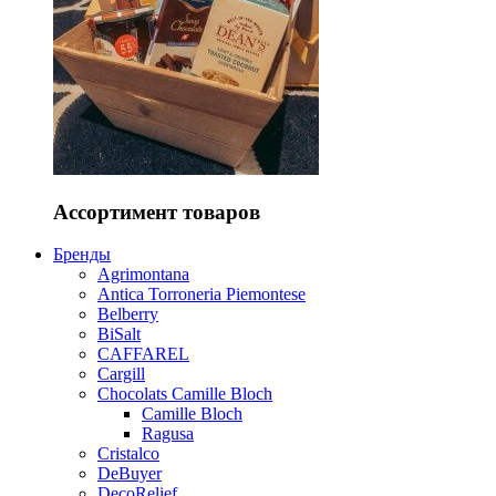
Ассортимент товаров
Бренды
Agrimontana
Antica Torroneria Piemontese
Belberry
BiSalt
CAFFAREL
Cargill
Chocolats Camille Bloch
Camille Bloch
Ragusa
Cristalco
DeBuyer
DecoRelief