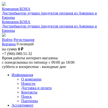
Компания БОНА
Дистрибьютор лучших продуктов питания из Америки и
Европы
Компания БОНА
Дистрибьютор лучших продуктов питания из Америки и
Европы
Войти
Регистрация
Корзина
0 позиций
на сумму
0 ₽
+7 (966) 080-51-32
Время работы интернет-магазина:
с понедельника по пятницу с 09:00 до 18:00
суббота и воскресенье - выходные дни
Информация
О компании
Новости
Доставка и оплата
Контакты
Поиск
Партнеры
Ассортимент