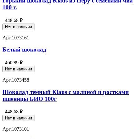
Горький шоколад Klaus из Перу с семенами чиа
100 г.
448.68 ₽
Нет в наличии
Арт.
1073161
Белый шоколад
460.89 ₽
Нет в наличии
Арт.
1073458
Шоколад темный Klaus с малиной и ростками
пшеницы БИО 100г
448.68 ₽
Нет в наличии
Арт.
1073101