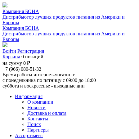
Компания БОНА
Дистрибьютор лучших продуктов питания из Америки и
Европы
Компания БОНА
Дистрибьютор лучших продуктов питания из Америки и
Европы
Войти
Регистрация
Корзина
0 позиций
на сумму
0 ₽
+7 (966) 080-51-32
Время работы интернет-магазина:
с понедельника по пятницу с 09:00 до 18:00
суббота и воскресенье - выходные дни
Информация
О компании
Новости
Доставка и оплата
Контакты
Поиск
Партнеры
Ассортимент