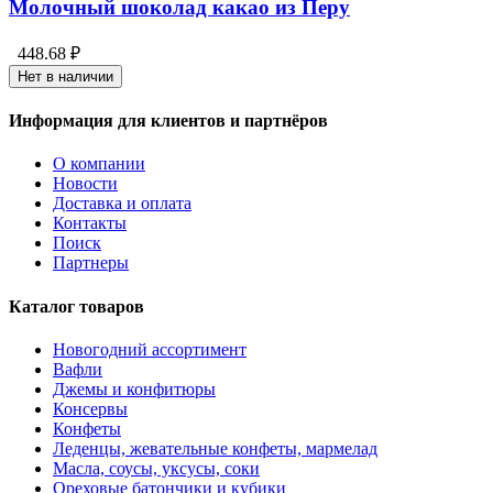
Молочный шоколад какао из Перу
448.68 ₽
Нет в наличии
Информация для клиентов и партнёров
О компании
Новости
Доставка и оплата
Контакты
Поиск
Партнеры
Каталог товаров
Новогодний ассортимент
Вафли
Джемы и конфитюры
Консервы
Конфеты
Леденцы, жевательные конфеты, мармелад
Масла, соусы, уксусы, соки
Ореховые батончики и кубики