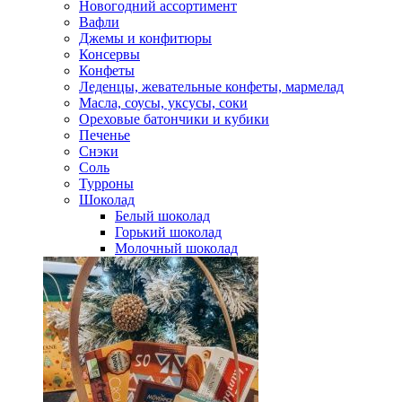
Новогодний ассортимент
Вафли
Джемы и конфитюры
Консервы
Конфеты
Леденцы, жевательные конфеты, мармелад
Масла, соусы, уксусы, соки
Ореховые батончики и кубики
Печенье
Снэки
Соль
Турроны
Шоколад
Белый шоколад
Горький шоколад
Молочный шоколад