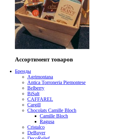
Ассортимент товаров
Бренды
Agrimontana
Antica Torroneria Piemontese
Belberry
BiSalt
CAFFAREL
Cargill
Chocolats Camille Bloch
Camille Bloch
Ragusa
Cristalco
DeBuyer
DecoRelief