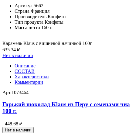
Артикул
5662
Страна
Франция
Производитель
Конфеты
Тип продукта
Конфеты
Масса нетто
160 г.
Карамель Klaus с вишневой начинкой 160г
635.34 ₽
Нет в наличии
Описание
СОСТАВ
Характеристики
Комментарии
Арт.
1073464
Горький шоколад Klaus из Перу с семенами чиа
100 г.
448.68 ₽
Нет в наличии