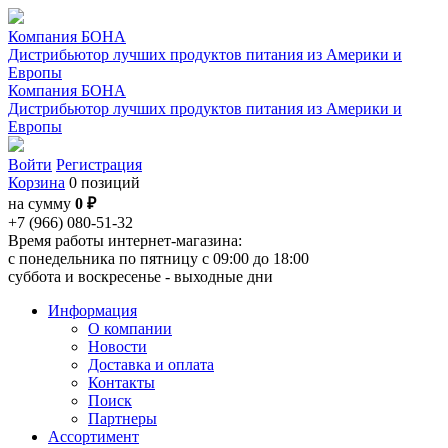
Компания БОНА
Дистрибьютор лучших продуктов питания из Америки и
Европы
Компания БОНА
Дистрибьютор лучших продуктов питания из Америки и
Европы
Войти
Регистрация
Корзина
0 позиций
на сумму
0 ₽
+7 (966) 080-51-32
Время работы интернет-магазина:
с понедельника по пятницу с 09:00 до 18:00
суббота и воскресенье - выходные дни
Информация
О компании
Новости
Доставка и оплата
Контакты
Поиск
Партнеры
Ассортимент