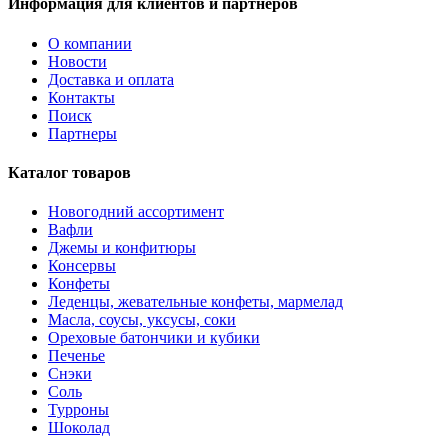
Информация для клиентов и партнёров
О компании
Новости
Доставка и оплата
Контакты
Поиск
Партнеры
Каталог товаров
Новогодний ассортимент
Вафли
Джемы и конфитюры
Консервы
Конфеты
Леденцы, жевательные конфеты, мармелад
Масла, соусы, уксусы, соки
Ореховые батончики и кубики
Печенье
Снэки
Соль
Турроны
Шоколад