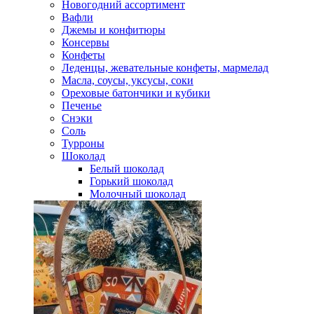
Новогодний ассортимент
Вафли
Джемы и конфитюры
Консервы
Конфеты
Леденцы, жевательные конфеты, мармелад
Масла, соусы, уксусы, соки
Ореховые батончики и кубики
Печенье
Снэки
Соль
Турроны
Шоколад
Белый шоколад
Горький шоколад
Молочный шоколад