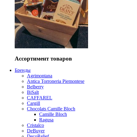
Ассортимент товаров
Бренды
Agrimontana
Antica Torroneria Piemontese
Belberry
BiSalt
CAFFAREL
Cargill
Chocolats Camille Bloch
Camille Bloch
Ragusa
Cristalco
DeBuyer
DecoRelief