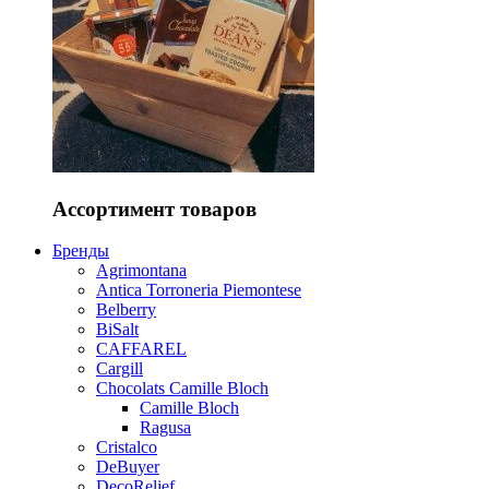
Ассортимент товаров
Бренды
Agrimontana
Antica Torroneria Piemontese
Belberry
BiSalt
CAFFAREL
Cargill
Chocolats Camille Bloch
Camille Bloch
Ragusa
Cristalco
DeBuyer
DecoRelief