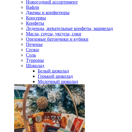
Новогодний ассортимент
Вафли
Джемы и конфитюры
Консервы
Конфеты
Леденцы, жевательные конфеты, мармелад
Масла, соусы, уксусы, соки
Ореховые батончики и кубики
Печенье
Снэки
Соль
Турроны
Шоколад
Белый шоколад
Горький шоколад
Молочный шоколад