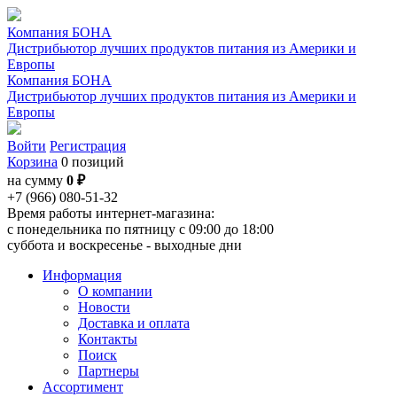
Компания БОНА
Дистрибьютор лучших продуктов питания из Америки и
Европы
Компания БОНА
Дистрибьютор лучших продуктов питания из Америки и
Европы
Войти
Регистрация
Корзина
0 позиций
на сумму
0 ₽
+7 (966) 080-51-32
Время работы интернет-магазина:
с понедельника по пятницу с 09:00 до 18:00
суббота и воскресенье - выходные дни
Информация
О компании
Новости
Доставка и оплата
Контакты
Поиск
Партнеры
Ассортимент