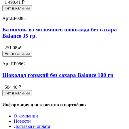
1 490.41 ₽
Нет в наличии
Арт.
EP0085
Батончик из молочного шоколада без сахара
Balance 35 гр.
251.08 ₽
Нет в наличии
Арт.
EP0862
Шоколад горький без сахара Balance 100 гр
504.46 ₽
Нет в наличии
Информация для клиентов и партнёров
О компании
Новости
Доставка и оплата