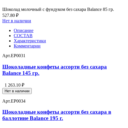
Шоколад молочный с фундуком без сахара Balance 85 гр.
527.80 ₽
Нет в наличии
Описание
СОСТАВ
Характеристики
Комментарии
Арт.
EP0031
Шоколадные конфеты ассорти без сахара
Balance 145 гр.
1 263.10 ₽
Нет в наличии
Арт.
EP0034
Шоколадные конфеты ассорти без сахара в
баллотине Balance 195 г.