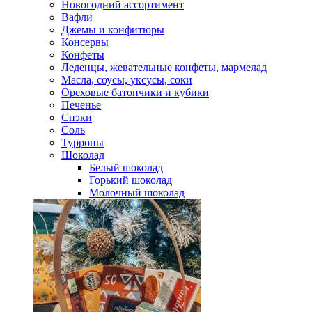
Новогодний ассортимент
Вафли
Джемы и конфитюры
Консервы
Конфеты
Леденцы, жевательные конфеты, мармелад
Масла, соусы, уксусы, соки
Ореховые батончики и кубики
Печенье
Снэки
Соль
Турроны
Шоколад
Белый шоколад
Горький шоколад
Молочный шоколад