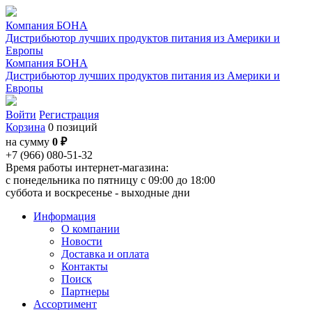
Компания БОНА
Дистрибьютор лучших продуктов питания из Америки и
Европы
Компания БОНА
Дистрибьютор лучших продуктов питания из Америки и
Европы
Войти
Регистрация
Корзина
0 позиций
на сумму
0 ₽
+7 (966) 080-51-32
Время работы интернет-магазина:
с понедельника по пятницу с 09:00 до 18:00
суббота и воскресенье - выходные дни
Информация
О компании
Новости
Доставка и оплата
Контакты
Поиск
Партнеры
Ассортимент