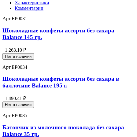
Характеристики
Комментарии
Арт.
EP0031
Шоколадные конфеты ассорти без сахара
Balance 145 гр.
1 263.10 ₽
Нет в наличии
Арт.
EP0034
Шоколадные конфеты ассорти без сахара в
баллотине Balance 195 г.
1 490.41 ₽
Нет в наличии
Арт.
EP0085
Батончик из молочного шоколада без сахара
Balance 35 гр.