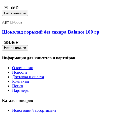
251.08 ₽
Нет в наличии
Арт.
EP0862
Шоколад горький без сахара Balance 100 гр
504.46 ₽
Нет в наличии
Информация для клиентов и партнёров
О компании
Новости
Доставка и оплата
Контакты
Поиск
Партнеры
Каталог товаров
Новогодний ассортимент