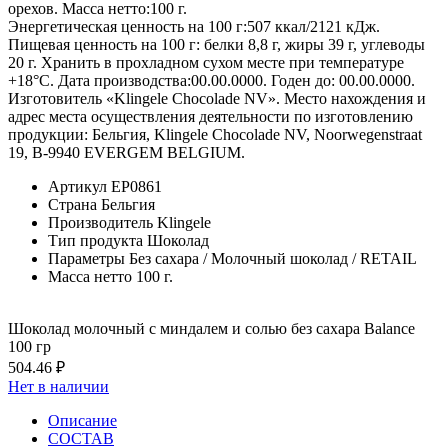
орехов. Масса нетто:100 г.
Энергетическая ценность на 100 г:507 ккал/2121 кДж.
Пищевая ценность на 100 г: белки 8,8 г, жиры 39 г, углеводы
20 г. Хранить в прохладном сухом месте при температуре
+18°С. Дата производства:00.00.0000. Годен до: 00.00.0000.
Изготовитель «Klingele Chocolade NV». Место нахождения и
адрес места осуществления деятельности по изготовлению
продукции: Бельгия, Klingele Chocolade NV, Noorwegenstraat
19, В-9940 EVERGEM BELGIUM.
Артикул
EP0861
Страна
Бельгия
Производитель
Klingele
Тип продукта
Шоколад
Параметры
Без сахара / Молочный шоколад / RETAIL
Масса нетто
100 г.
Шоколад молочный с миндалем и солью без сахара Balance
100 гр
504.46 ₽
Нет в наличии
Описание
СОСТАВ