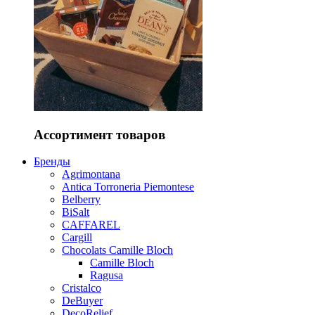
Ассортимент товаров
Бренды
Agrimontana
Antica Torroneria Piemontese
Belberry
BiSalt
CAFFAREL
Cargill
Chocolats Camille Bloch
Camille Bloch
Ragusa
Cristalco
DeBuyer
DecoRelief