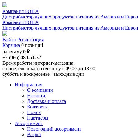
Компания БОНА
Дистрибьютор лучших продуктов питания из Америки и Евро
Компания БОНА
Дистрибьютор лучших продуктов питания из Америки и Евро
Войти
Регистрация
Корзина
0 позиций
на сумму
0 ₽
+7 (966) 080-51-32
Время работы интернет-магазина:
с понедельника по пятницу с 09:00 до 18:00
суббота и воскресенье - выходные дни
Информация
О компании
Новости
Доставка и оплата
Контакты
Поиск
Партнеры
Ассортимент
Новогодний ассортимент
Вафли