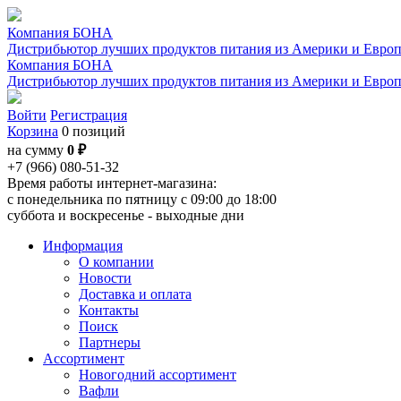
Компания БОНА
Дистрибьютор лучших продуктов питания из Америки и Евро
Компания БОНА
Дистрибьютор лучших продуктов питания из Америки и Евро
Войти
Регистрация
Корзина
0 позиций
на сумму
0 ₽
+7 (966) 080-51-32
Время работы интернет-магазина:
с понедельника по пятницу с 09:00 до 18:00
суббота и воскресенье - выходные дни
Информация
О компании
Новости
Доставка и оплата
Контакты
Поиск
Партнеры
Ассортимент
Новогодний ассортимент
Вафли