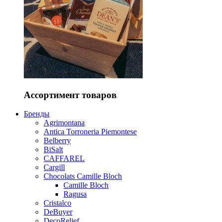
Ассортимент товаров
Бренды
Agrimontana
Antica Torroneria Piemontese
Belberry
BiSalt
CAFFAREL
Cargill
Chocolats Camille Bloch
Camille Bloch
Ragusa
Cristalco
DeBuyer
DecoRelief