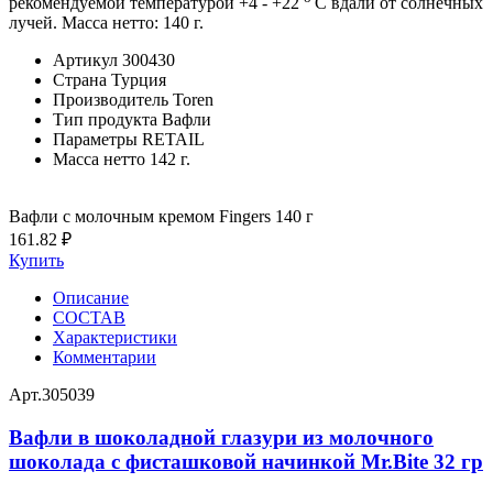
рекомендуемой температурой +4 - +22
С вдали от солнечных
лучей. Масса нетто: 140 г.
Артикул
300430
Страна
Турция
Производитель
Toren
Тип продукта
Вафли
Параметры
RETAIL
Масса нетто
142 г.
Вафли с молочным кремом Fingers 140 г
161.82 ₽
Купить
Описание
СОСТАВ
Характеристики
Комментарии
Арт.
305039
Вафли в шоколадной глазури из молочного
шоколада с фисташковой начинкой Mr.Bite 32 гр