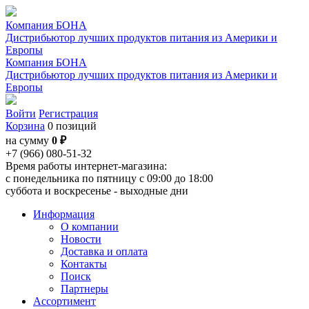
Компания БОНА
Дистрибьютор лучших продуктов питания из Америки и
Европы
Компания БОНА
Дистрибьютор лучших продуктов питания из Америки и
Европы
Войти
Регистрация
Корзина
0 позиций
на сумму
0 ₽
+7 (966) 080-51-32
Время работы интернет-магазина:
с понедельника по пятницу с 09:00 до 18:00
суббота и воскресенье - выходные дни
Информация
О компании
Новости
Доставка и оплата
Контакты
Поиск
Партнеры
Ассортимент