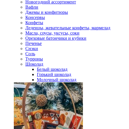
Новогодний ассортимент
Вафли
Джемы и конфитюры
Консервы
Конфеты
Леденцы, жевательные конфеты, мармелад
Масла, соусы, уксусы, соки
Ореховые батончики и кубики
Печенье
Снэки
Соль
Турроны
Шоколад
Белый шоколад
Горький шоколад
Молочный шоколад