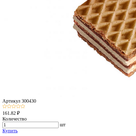
Артикул
300430
161.82 ₽
Количество
шт
Купить