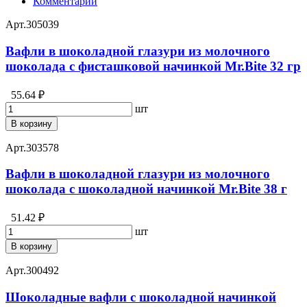
Комментарии
Арт.
305039
Вафли в шоколадной глазури из молочного
шоколада с фисташковой начинкой Mr.Bite 32 гр
55.64 ₽
шт
В корзину
Арт.
303578
Вафли в шоколадной глазури из молочного
шоколада с шоколадной начинкой Mr.Bite 38 г
51.42 ₽
шт
В корзину
Арт.
300492
Шоколадные вафли с шоколадной начинкой