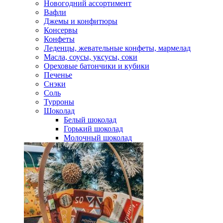
Новогодний ассортимент
Вафли
Джемы и конфитюры
Консервы
Конфеты
Леденцы, жевательные конфеты, мармелад
Масла, соусы, уксусы, соки
Ореховые батончики и кубики
Печенье
Снэки
Соль
Турроны
Шоколад
Белый шоколад
Горький шоколад
Молочный шоколад