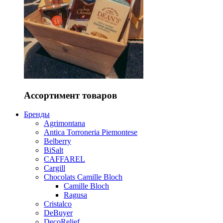
Ассортимент товаров
Бренды
Agrimontana
Antica Torroneria Piemontese
Belberry
BiSalt
CAFFAREL
Cargill
Chocolats Camille Bloch
Camille Bloch
Ragusa
Cristalco
DeBuyer
DecoRelief