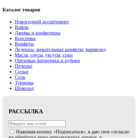
Каталог товаров
Новогодний ассортимент
Вафли
Джемы и конфитюры
Консервы
Конфеты
Леденцы, жевательные конфеты, мармелад
Масла, соусы, уксусы, соки
Ореховые батончики и кубики
Печенье
Снэки
Соль
Турроны
Шоколад
РАССЫЛКА
Нажимая кнопку «Подписаться», я даю свое согласие
на обработку моих персональных данных, в