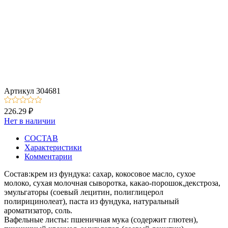
Артикул
304681
226.29 ₽
Нет в наличии
СОСТАВ
Характеристики
Комментарии
Состав:крем из фундука: сахар, кокосовое масло, сухое
молоко, сухая молочная сыворотка, какао-порошок,декстроза,
эмульгаторы (соевый лецитин, полиглицерол
полирицинолеат), паста из фундука, натуральный
ароматизатор, соль.
Вафельные листы: пшеничная мука (содержит глютен),