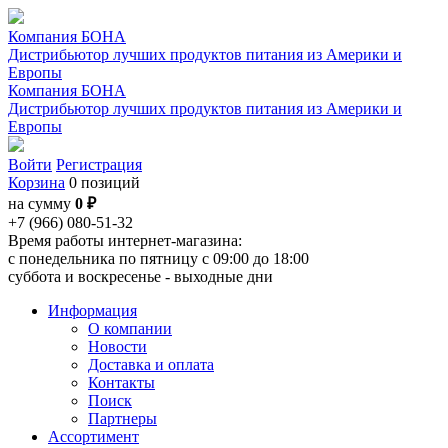
Компания БОНА
Дистрибьютор лучших продуктов питания из Америки и
Европы
Компания БОНА
Дистрибьютор лучших продуктов питания из Америки и
Европы
Войти
Регистрация
Корзина
0 позиций
на сумму
0 ₽
+7 (966) 080-51-32
Время работы интернет-магазина:
с понедельника по пятницу с 09:00 до 18:00
суббота и воскресенье - выходные дни
Информация
О компании
Новости
Доставка и оплата
Контакты
Поиск
Партнеры
Ассортимент