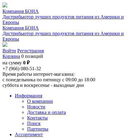
Компания БОНА
Дистрибьютор лучших продуктов питания из Америки и
Европы
Компания БОНА
Дистрибьютор лучших продуктов питания из Америки и
Европы
Войти
Регистрация
Корзина
0 позиций
на сумму
0 ₽
+7 (966) 080-51-32
Время работы интернет-магазина:
с понедельника по пятницу с 09:00 до 18:00
суббота и воскресенье - выходные дни
Информация
О компании
Новости
Доставка и оплата
Контакты
Поиск
Партнеры
Ассортимент