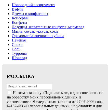
Новогодний ассортимент
Вафли
Джемы и конфитюры
Консервы
Конфеты
Леденцы, жевательные конфеты, мармелад
Масла, соусы, уксусы, соки
Ореховые батончики и кубики
Печенье
Снэки
Соль
Турроны
Шоколад
РАССЫЛКА
Нажимая кнопку «Подписаться», я даю свое согласие
на обработку моих персональных данных, в
соответствии с Федеральным законом от 27.07.2006 года
№152-ФЗ «О персональных данных», на условиях и для