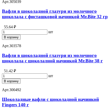
Арт.
305039
Вафли в шоколадной глазури из молочного
шоколада с фисташковой начинкой Mr.Bite 32 гр
55.64 ₽
шт
В корзину
Арт.
303578
Вафли в шоколадной глазури из молочного
шоколада с шоколадной начинкой Mr.Bite 38 г
51.42 ₽
шт
В корзину
Арт.
300492
Шоколадные вафли с шоколадной начинкой
Fingers 140 г