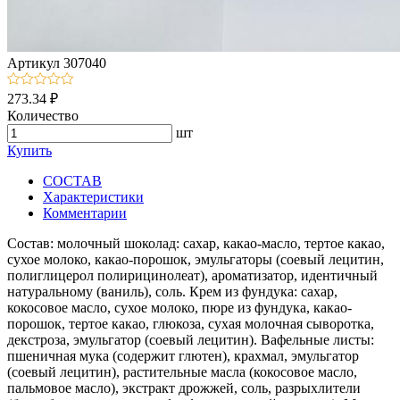
Артикул
307040
273.34 ₽
Количество
шт
Купить
СОСТАВ
Характеристики
Комментарии
Состав: молочный шоколад: сахар, какао-масло, тертое какао,
сухое молоко, какао-порошок, эмульгаторы (соевый лецитин,
полиглицерол полирицинолеат), ароматизатор, идентичный
натуральному (ваниль), соль. Крем из фундука: сахар,
кокосовое масло, сухое молоко, пюре из фундука, какао-
порошок, тертое какао, глюкоза, сухая молочная сыворотка,
декстроза, эмульгатор (соевый лецитин). Вафельные листы:
пшеничная мука (содержит глютен), крахмал, эмульгатор
(соевый лецитин), растительные масла (кокосовое масло,
пальмовое масло), экстракт дрожжей, соль, разрыхлители