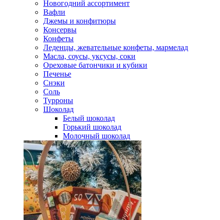
Новогодний ассортимент
Вафли
Джемы и конфитюры
Консервы
Конфеты
Леденцы, жевательные конфеты, мармелад
Масла, соусы, уксусы, соки
Ореховые батончики и кубики
Печенье
Снэки
Соль
Турроны
Шоколад
Белый шоколад
Горький шоколад
Молочный шоколад