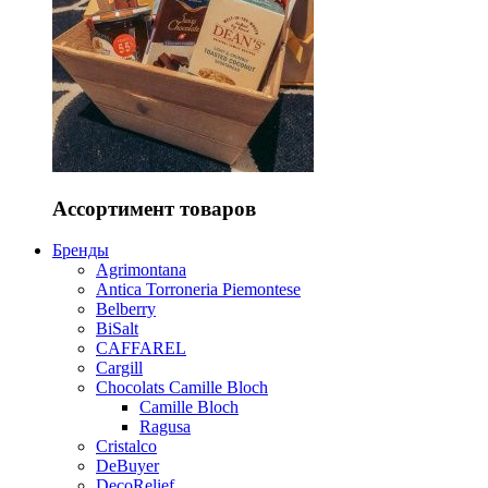
Ассортимент товаров
Бренды
Agrimontana
Antica Torroneria Piemontese
Belberry
BiSalt
CAFFAREL
Cargill
Chocolats Camille Bloch
Camille Bloch
Ragusa
Cristalco
DeBuyer
DecoRelief