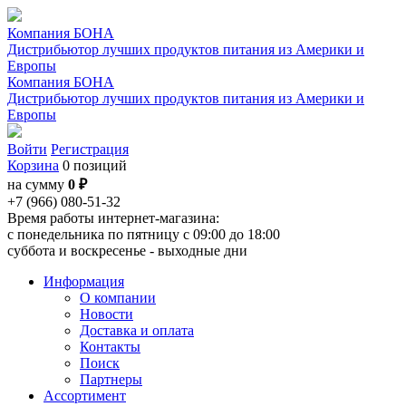
Компания БОНА
Дистрибьютор лучших продуктов питания из Америки и
Европы
Компания БОНА
Дистрибьютор лучших продуктов питания из Америки и
Европы
Войти
Регистрация
Корзина
0 позиций
на сумму
0 ₽
+7 (966) 080-51-32
Время работы интернет-магазина:
с понедельника по пятницу с 09:00 до 18:00
суббота и воскресенье - выходные дни
Информация
О компании
Новости
Доставка и оплата
Контакты
Поиск
Партнеры
Ассортимент