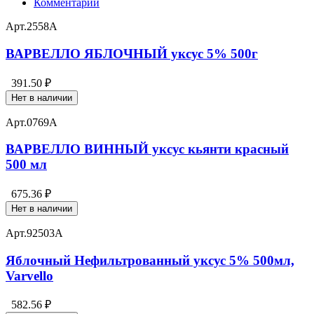
Комментарии
Арт.
2558А
ВАРВЕЛЛО ЯБЛОЧНЫЙ уксус 5% 500г
391.50 ₽
Нет в наличии
Арт.
0769А
ВАРВЕЛЛО ВИННЫЙ уксус кьянти красный
500 мл
675.36 ₽
Нет в наличии
Арт.
92503А
Яблочный Нефильтрованный уксус 5% 500мл,
Varvello
582.56 ₽