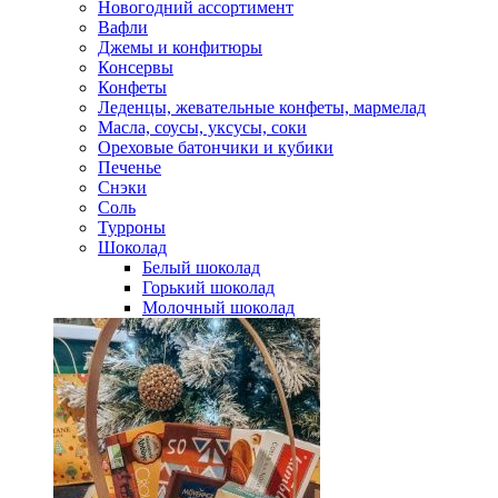
Новогодний ассортимент
Вафли
Джемы и конфитюры
Консервы
Конфеты
Леденцы, жевательные конфеты, мармелад
Масла, соусы, уксусы, соки
Ореховые батончики и кубики
Печенье
Снэки
Соль
Турроны
Шоколад
Белый шоколад
Горький шоколад
Молочный шоколад