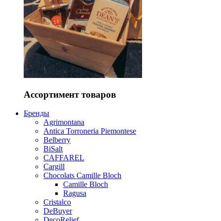
Ассортимент товаров
Бренды
Agrimontana
Antica Torroneria Piemontese
Belberry
BiSalt
CAFFAREL
Cargill
Chocolats Camille Bloch
Camille Bloch
Ragusa
Cristalco
DeBuyer
DecoRelief