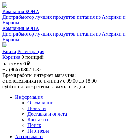
Компания БОНА
Дистрибьютор лучших продуктов питания из Америки и
Европы
Компания БОНА
Дистрибьютор лучших продуктов питания из Америки и
Европы
Войти
Регистрация
Корзина
0 позиций
на сумму
0 ₽
+7 (966) 080-51-32
Время работы интернет-магазина:
с понедельника по пятницу с 09:00 до 18:00
суббота и воскресенье - выходные дни
Информация
О компании
Новости
Доставка и оплата
Контакты
Поиск
Партнеры
Ассортимент