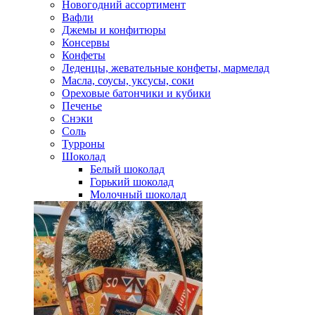
Новогодний ассортимент
Вафли
Джемы и конфитюры
Консервы
Конфеты
Леденцы, жевательные конфеты, мармелад
Масла, соусы, уксусы, соки
Ореховые батончики и кубики
Печенье
Снэки
Соль
Турроны
Шоколад
Белый шоколад
Горький шоколад
Молочный шоколад