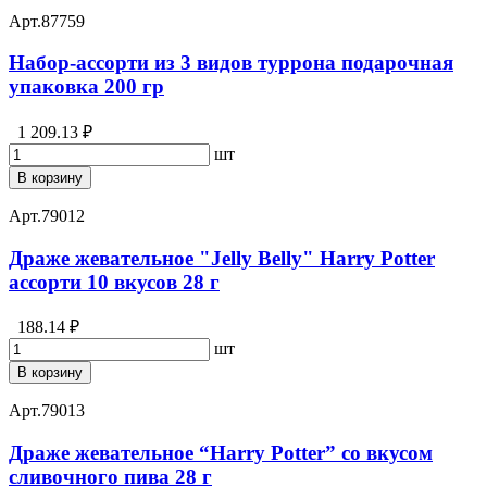
Арт.
87759
Набор-ассорти из 3 видов туррона подарочная
упаковка 200 гр
1 209.13 ₽
шт
В корзину
Арт.
79012
Драже жевательное "Jelly Belly" Harry Potter
ассорти 10 вкусов 28 г
188.14 ₽
шт
В корзину
Арт.
79013
Драже жевательное “Harry Potter” со вкусом
сливочного пива 28 г