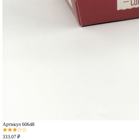
Артикул
60648
333.07 ₽