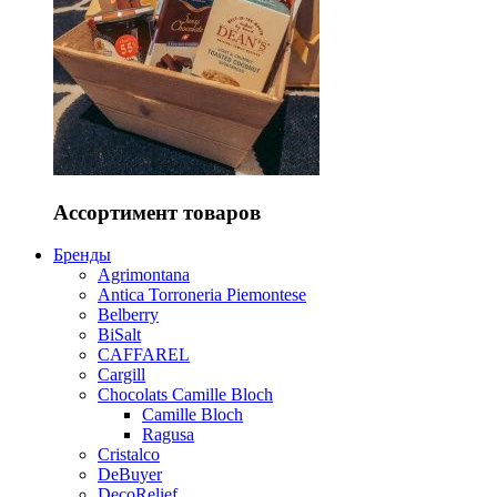
Ассортимент товаров
Бренды
Agrimontana
Antica Torroneria Piemontese
Belberry
BiSalt
CAFFAREL
Cargill
Chocolats Camille Bloch
Camille Bloch
Ragusa
Cristalco
DeBuyer
DecoRelief