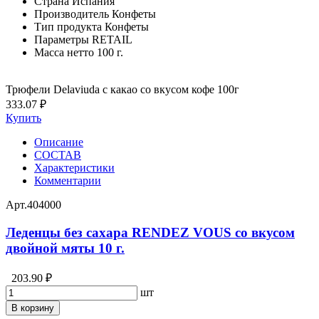
Страна
Испания
Производитель
Конфеты
Тип продукта
Конфеты
Параметры
RETAIL
Масса нетто
100 г.
Трюфели Delaviuda с какао со вкусом кофе 100г
333.07 ₽
Купить
Описание
СОСТАВ
Характеристики
Комментарии
Арт.
404000
Леденцы без сахара RENDEZ VOUS со вкусом
двойной мяты 10 г.
203.90 ₽
шт
В корзину