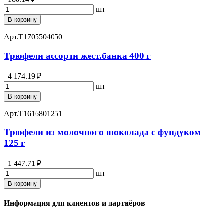
шт
В корзину
Арт.
T1705504050
Трюфели ассорти жест.банка 400 г
4 174.19 ₽
шт
В корзину
Арт.
T1616801251
Трюфели из молочного шоколада c фундуком
125 г
1 447.71 ₽
шт
В корзину
Информация для клиентов и партнёров