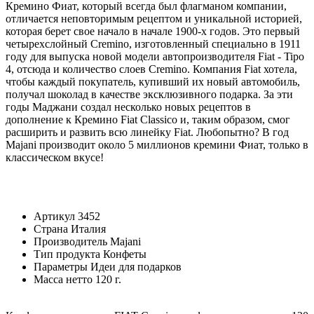
Кремино Фиат, который всегда был флагманом компании,
отличается неповторимым рецептом и уникальной историей,
которая берет свое начало в начале 1900-х годов. Это первый
четырехслойный Cremino, изготовленный специально в 1911
году для выпуска новой модели автопроизводителя Fiat - Tipo
4, отсюда и количество слоев Cremino. Компания Fiat хотела,
чтобы каждый покупатель, купивший их новый автомобиль,
получал шоколад в качестве эксклюзивного подарка. За эти
годы Маджани создал несколько новых рецептов в
дополнение к Кремино Fiat Classico и, таким образом, смог
расширить и развить всю линейку Fiat. Любопытно? В год
Majani производит около 5 миллионов кремини Фиат, только в
классическом вкусе!
Артикул
3452
Страна
Италия
Производитель
Majani
Тип продукта
Конфеты
Параметры
Идеи для подарков
Масса нетто
120 г.