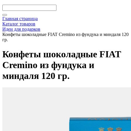
Главная страница
Каталог товаров
Идеи для подарков
Конфеты шоколадные FIAT Cremino из фундука и миндаля 120
гр.
Конфеты шоколадные FIAT
Cremino из фундука и
миндаля 120 гр.