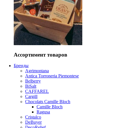
Ассортимент товаров
Бренды
Agrimontana
Antica Torroneria Piemontese
Belberry
BiSalt
CAFFAREL
Cargill
Chocolats Camille Bloch
Camille Bloch
Ragusa
Cristalco
DeBuyer
DecoRelief